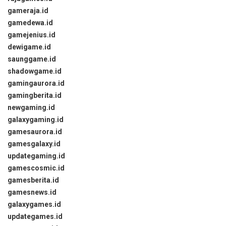
gameraja.id
gamedewa.id
gamejenius.id
dewigame.id
saunggame.id
shadowgame.id
gamingaurora.id
gamingberita.id
newgaming.id
galaxygaming.id
gamesaurora.id
gamesgalaxy.id
updategaming.id
gamescosmic.id
gamesberita.id
gamesnews.id
galaxygames.id
updategames.id