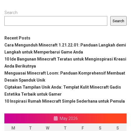
Search
Search
Recent Posts
Cara Mengunduh Minecraft 1.21.22.01: Panduan Langkah demi
Langkah untuk Memperbarui Game Anda
10 Ide Bangunan Minecraft Teratas untuk Menginspirasi Kreasi
Anda Berikutnya
Menguasai Minecraft Loom: Panduan Komprehensif Membuat
Desain Spanduk Unik
Ciptakan Tampilan Unik Anda: Templat Kulit Minecraft Gadis
Estetika Terbaik untuk Gamer
10 Inspirasi Rumah Minecraft Simple Sederhana untuk Pemula
May 2026
M
T
W
T
F
S
S