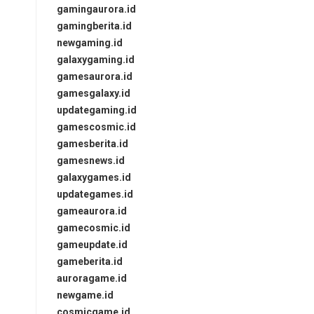
gamingaurora.id
gamingberita.id
newgaming.id
galaxygaming.id
gamesaurora.id
gamesgalaxy.id
updategaming.id
gamescosmic.id
gamesberita.id
gamesnews.id
galaxygames.id
updategames.id
gameaurora.id
gamecosmic.id
gameupdate.id
gameberita.id
auroragame.id
newgame.id
cosmicgame.id