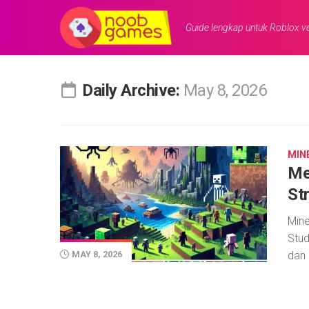
Skip
to
Guide lengkap untuk Roblox ve
content
Daily Archive:
May 8, 2026
MIN
Men
Str
Mine
Stud
dan 
MAY 8, 2026