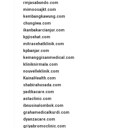
rmjasabundo.com
mimoosajkt.com
kembangkawung.com
chungiwa.com
ikanbakarcianjur.com
kpjisehat.com
mitrasehatklinik.com
kpbanjar.com
kemanggisanmedical.com
kliniknirmala.com
nouvelleklinik.com
KainaHealth.com
shabirahusada.com
yadikacare.com
astaclinic.com
ibnusinalombok.com
grahamedicalkurdi.com
dyanzacare.com
griyabromoclinic.com