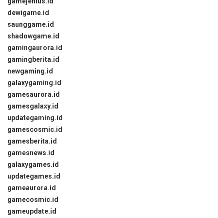
gamejenius.id
dewigame.id
saunggame.id
shadowgame.id
gamingaurora.id
gamingberita.id
newgaming.id
galaxygaming.id
gamesaurora.id
gamesgalaxy.id
updategaming.id
gamescosmic.id
gamesberita.id
gamesnews.id
galaxygames.id
updategames.id
gameaurora.id
gamecosmic.id
gameupdate.id