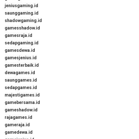
jeniusgaming.id
saunggaming.id
shadowgaming.id
gamesshadow.id
gamesraja.id
sedapgaming.id
gamesdewa.id
gamesjenius.id
gamesterbaik.id
dewagames.id
saunggames.id
sedapgames.id
majestigames.id
gamebersama.id
gameshadow.id
rajagames.id
gameraja.id
gamedewa.id