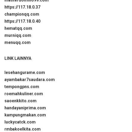
https://117.18.0.37
championqq.com
https://117.18.0.40
hematqq.com
murniqq.com
menuqq.com
LINK LAINNYA
lesehangurame.com
ayambakar7saudara.com
tempongpns.com
roemahkuliner.com
saoenkkito.com
handayaniprima.com
kampungmakan.com
luckycatck.com
rmbakoelkita.com