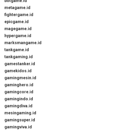
botgame.id
metagame.id
fightergame.id
epicgame.id
magegame.id
hypergame.id
marksmangame.id
tankgame.id
tankgaming.id
gamestanker.id
gamekidos.id
gamingmesin.id
gaminghero.id
gamingcore.id
gamingindo.id
gamingdiva.id
mesingaming.id
gamingsuper.id
gamingviva.id