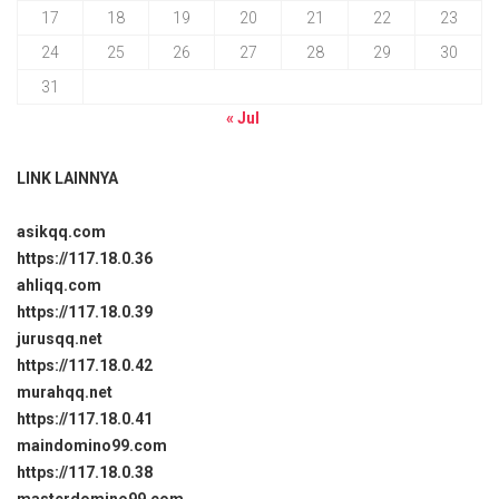
17
18
19
20
21
22
23
24
25
26
27
28
29
30
31
« Jul
LINK LAINNYA
asikqq.com
https://117.18.0.36
ahliqq.com
https://117.18.0.39
jurusqq.net
https://117.18.0.42
murahqq.net
https://117.18.0.41
maindomino99.com
https://117.18.0.38
masterdomino99.com