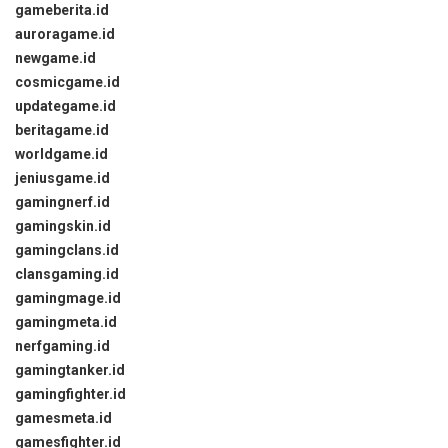
gameberita.id
auroragame.id
newgame.id
cosmicgame.id
updategame.id
beritagame.id
worldgame.id
jeniusgame.id
gamingnerf.id
gamingskin.id
gamingclans.id
clansgaming.id
gamingmage.id
gamingmeta.id
nerfgaming.id
gamingtanker.id
gamingfighter.id
gamesmeta.id
gamesfighter.id