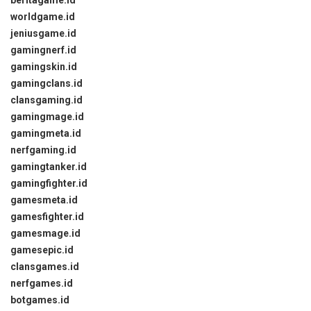
worldgame.id
jeniusgame.id
gamingnerf.id
gamingskin.id
gamingclans.id
clansgaming.id
gamingmage.id
gamingmeta.id
nerfgaming.id
gamingtanker.id
gamingfighter.id
gamesmeta.id
gamesfighter.id
gamesmage.id
gamesepic.id
clansgames.id
nerfgames.id
botgames.id