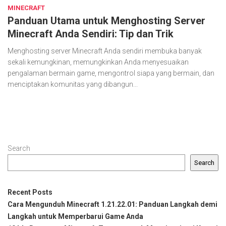
MINECRAFT
Panduan Utama untuk Menghosting Server
Minecraft Anda Sendiri: Tip dan Trik
Menghosting server Minecraft Anda sendiri membuka banyak
sekali kemungkinan, memungkinkan Anda menyesuaikan
pengalaman bermain game, mengontrol siapa yang bermain, dan
menciptakan komunitas yang dibangun...
Search
Search
Recent Posts
Cara Mengunduh Minecraft 1.21.22.01: Panduan Langkah demi
Langkah untuk Memperbarui Game Anda