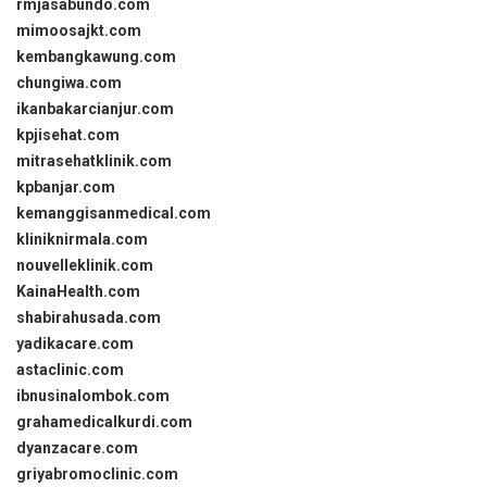
rmjasabundo.com
mimoosajkt.com
kembangkawung.com
chungiwa.com
ikanbakarcianjur.com
kpjisehat.com
mitrasehatklinik.com
kpbanjar.com
kemanggisanmedical.com
kliniknirmala.com
nouvelleklinik.com
KainaHealth.com
shabirahusada.com
yadikacare.com
astaclinic.com
ibnusinalombok.com
grahamedicalkurdi.com
dyanzacare.com
griyabromoclinic.com