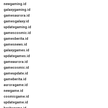
newgaming.id
galaxygaming.id
gamesaurora.id
gamesgalaxy.id
updategaming.id
gamescosmic.id
gamesberita.id
gamesnews.id
galaxygames.id
updategames.id
gameaurora.id
gamecosmic.id
gameupdate.id
gameberita.id
auroragame.id
newgame.id
cosmicgame.id
updategame.id
beritagame.id