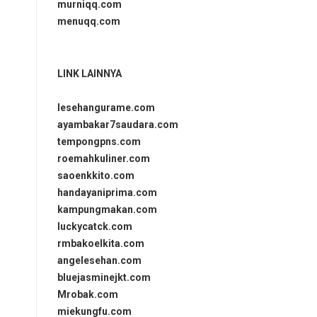
murniqq.com
menuqq.com
LINK LAINNYA
lesehangurame.com
ayambakar7saudara.com
tempongpns.com
roemahkuliner.com
saoenkkito.com
handayaniprima.com
kampungmakan.com
luckycatck.com
rmbakoelkita.com
angelesehan.com
bluejasminejkt.com
Mrobak.com
miekungfu.com