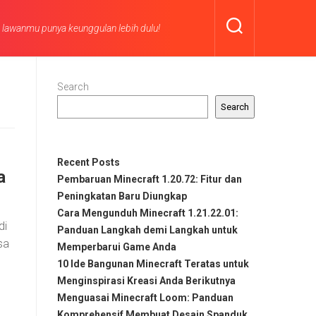
n lawanmu punya keunggulan lebih dulu!
Search
Search
Recent Posts
a
Pembaruan Minecraft 1.20.72: Fitur dan
Peningkatan Baru Diungkap
Cara Mengunduh Minecraft 1.21.22.01:
di
Panduan Langkah demi Langkah untuk
sa
Memperbarui Game Anda
10 Ide Bangunan Minecraft Teratas untuk
Menginspirasi Kreasi Anda Berikutnya
Menguasai Minecraft Loom: Panduan
Komprehensif Membuat Desain Spanduk