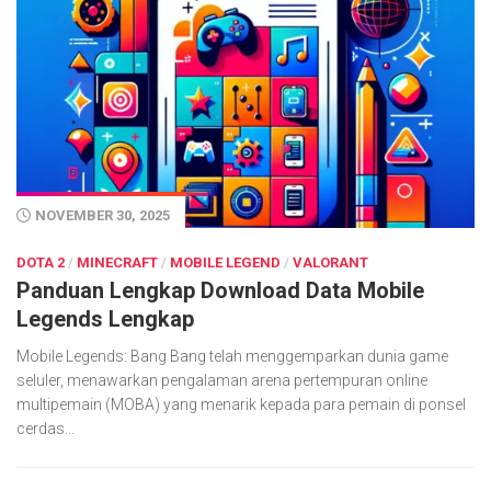
NOVEMBER 30, 2025
DOTA 2
/
MINECRAFT
/
MOBILE LEGEND
/
VALORANT
Panduan Lengkap Download Data Mobile
Legends Lengkap
Mobile Legends: Bang Bang telah menggemparkan dunia game
seluler, menawarkan pengalaman arena pertempuran online
multipemain (MOBA) yang menarik kepada para pemain di ponsel
cerdas...