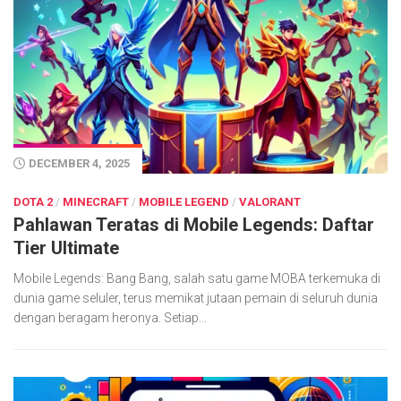
DECEMBER 4, 2025
DOTA 2
/
MINECRAFT
/
MOBILE LEGEND
/
VALORANT
Pahlawan Teratas di Mobile Legends: Daftar
Tier Ultimate
Mobile Legends: Bang Bang, salah satu game MOBA terkemuka di
dunia game seluler, terus memikat jutaan pemain di seluruh dunia
dengan beragam heronya. Setiap...