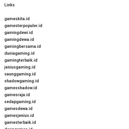
Links
gameskita.id
gamesterpopuler.id
gamingdewi.id
gamingdewa.id
gamingbersama.id
duniagaming.id
gamingterbaik.id
jeniusgaming.id
saunggaming.id
shadowgaming.id
gamesshadow.id
gamesraja.id
sedapgaming.id
gamesdewa.id
gamesjenius.id
gamesterbaik.id