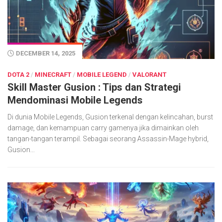
DECEMBER 14, 2025
DOTA 2
/
MINECRAFT
/
MOBILE LEGEND
/
VALORANT
Skill Master Gusion : Tips dan Strategi
Mendominasi Mobile Legends
Di dunia Mobile Legends, Gusion terkenal dengan kelincahan, burst
damage, dan kemampuan carry gamenya jika dimainkan oleh
tangan-tangan terampil. Sebagai seorang Assassin-Mage hybrid,
Gusion...