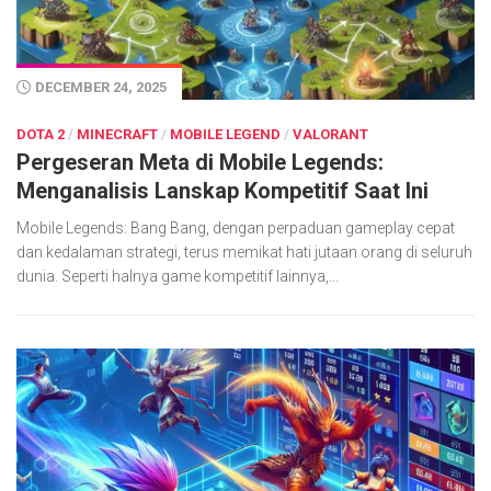
DECEMBER 24, 2025
DOTA 2
/
MINECRAFT
/
MOBILE LEGEND
/
VALORANT
Pergeseran Meta di Mobile Legends:
Menganalisis Lanskap Kompetitif Saat Ini
Mobile Legends: Bang Bang, dengan perpaduan gameplay cepat
dan kedalaman strategi, terus memikat hati jutaan orang di seluruh
dunia. Seperti halnya game kompetitif lainnya,...