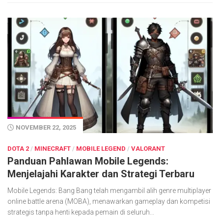
NOVEMBER 22, 2025
DOTA 2
/
MINECRAFT
/
MOBILE LEGEND
/
VALORANT
Panduan Pahlawan Mobile Legends:
Menjelajahi Karakter dan Strategi Terbaru
Mobile Legends: Bang Bang telah mengambil alih genre multiplayer
online battle arena (MOBA), menawarkan gameplay dan kompetisi
strategis tanpa henti kepada pemain di seluruh...