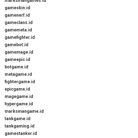
marksmangames.id
gameskin.id
gamenerf.id
gameclans.id
gamemeta.id
gamefighter.id
gamebot.id
gamemage.id
gameepic.id
botgame.id
metagame.id
fightergame.id
epicgame.id
magegame.id
hypergame.id
marksmangame.id
tankgame.id
tankgaming.id
gamestanker.id