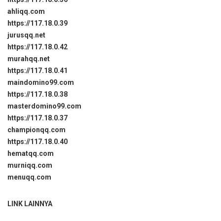
ahliqq.com
https://117.18.0.39
jurusqq.net
https://117.18.0.42
murahqq.net
https://117.18.0.41
maindomino99.com
https://117.18.0.38
masterdomino99.com
https://117.18.0.37
championqq.com
https://117.18.0.40
hematqq.com
murniqq.com
menuqq.com
LINK LAINNYA