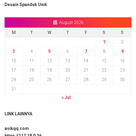
Desain Spanduk Unik
August 2026
M
T
W
T
F
S
S
1
2
3
4
5
6
7
8
9
10
11
12
13
14
15
16
17
18
19
20
21
22
23
24
25
26
27
28
29
30
31
« Jul
LINK LAINNYA
asikqq.com
https://117.18.0.36