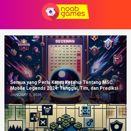
Skip
to
content
Semua yang Perlu Kamu Ketahui Tentang MSC
Mobile Legends 2024: Tanggal, Tim, dan Prediksi
JANUARY 5, 2026