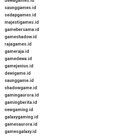
dewagames.id
saunggames.id
sedapgames.id
majestigames.id
gamebersama.id
gameshadow.id
rajagames.id
gameraja.id
gamedewa.id
gamejenius.id
dewigame.id
saunggame.id
shadowgame.id
gamingaurora.id
gamingberita.id
newgaming.id
galaxygaming.id
gamesaurora.id
gamesgalaxy.id