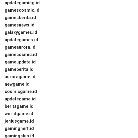
updategaming.id
gamescosmic.id
gamesberita.id
gamesnews.id
galaxygames.id
updategames.id
gameaurora.id
gamecosmic.id
gameupdate.id
gameberita.id
auroragame.id
newgame.id
cosmicgame.id
updategame.id
beritagame.id
worldgame.id
jeniusgame.id
gamingnerf.id
gamingskin.id