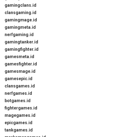
gamingclans.id
clansgaming.id
gamingmage.id
gamingmeta.id
nerfgaming.id
gamingtanker.id
gamingfighter.id
gamesmeta.id
gamesfighter.id
gamesmage.id
gamesepic.id
clansgames.id
nerfgames.id
botgames.id
fightergames.id
magegames.id
epicgames.id
tankgames.id