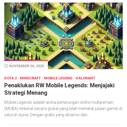
NOVEMBER 26, 2025
DOTA 2
/
MINECRAFT
/
MOBILE LEGEND
/
VALORANT
Penaklukan RW Mobile Legends: Menjajaki
Strategi Menang
Mobile Legends adalah arena pertarungan online multipemain
(MOBA) terkenal secara global yang telah memikat jutaan gamer di
seluruh dunia. Dengan grafis yang dinamis dan...