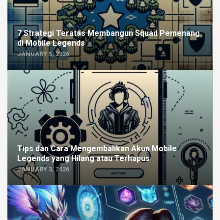
7 Strategi Teratas Membangun Squad Pemenang
di Mobile Legends
JANUARY 5, 2026
Tips dan Cara Mengembalikan Akun Mobile
Legends yang Hilang atau Terhapus
JANUARY 3, 2026