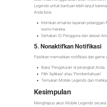
Legends untuk bantuan lebih lanjut karena
Anda bisa:
Kirimkan email ke layanan pelanggan M
resmi mereka.
Sertakan ID Pengguna dan alasan An
5.
Nonaktifkan Notifikasi
Pastikan mematikan notifikasi dari game 
Buka ‘Pengaturan’ di perangkat Anda.
Pilih ‘Aplikasi’ atau ‘Pemberitahuan’.
Temukan Mobile Legends dan matikan i
Kesimpulan
Menghapus akun Mobile Legends secara