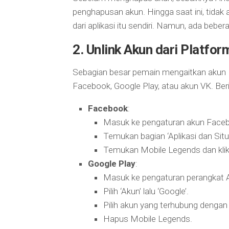
penghapusan akun. Hingga saat ini, tida
dari aplikasi itu sendiri. Namun, ada beber
2.
Unlink Akun dari Platfor
Sebagian besar pemain mengaitkan akun M
Facebook, Google Play, atau akun VK. Ber
Facebook
:
Masuk ke pengaturan akun Face
Temukan bagian ‘Aplikasi dan Sit
Temukan Mobile Legends dan klik
Google Play
:
Masuk ke pengaturan perangkat 
Pilih ‘Akun’ lalu ‘Google’.
Pilih akun yang terhubung dengan 
Hapus Mobile Legends.