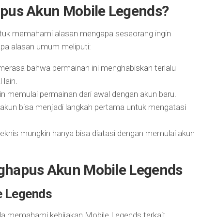
pus Akun Mobile Legends?
untuk memahami alasan mengapa seseorang ingin
pa alasan umum meliputi:
merasa bahwa permainan ini menghabiskan terlalu
lain.
in memulai permainan dari awal dengan akun baru.
akun bisa menjadi langkah pertama untuk mengatasi
eknis mungkin hanya bisa diatasi dengan memulai akun
hapus Akun Mobile Legends
e Legends
a memahami kebijakan Mobile Legends terkait