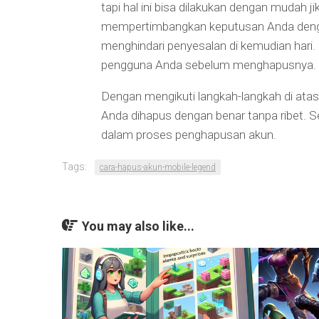
tapi hal ini bisa dilakukan dengan mudah 
mempertimbangkan keputusan Anda den
menghindari penyesalan di kemudian hari. 
pengguna Anda sebelum menghapusnya.
Dengan mengikuti langkah-langkah di at
Anda dihapus dengan benar tanpa ribet.
dalam proses penghapusan akun.
Tags:
cara-hapus-akun-mobile-legend
You may also like...