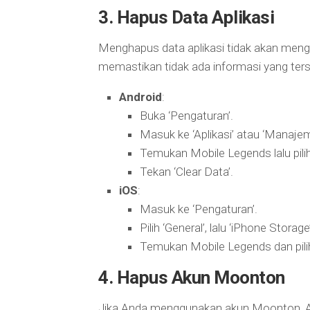
3.
Hapus Data Aplikasi
Menghapus data aplikasi tidak akan mengh
memastikan tidak ada informasi yang ters
Android
:
Buka ‘Pengaturan’.
Masuk ke ‘Aplikasi’ atau ‘Manajem
Temukan Mobile Legends lalu pilih
Tekan ‘Clear Data’.
iOS
:
Masuk ke ‘Pengaturan’.
Pilih ‘General’, lalu ‘iPhone Storage’
Temukan Mobile Legends dan pilih
4.
Hapus Akun Moonton
Jika Anda menggunakan akun Moonton, A