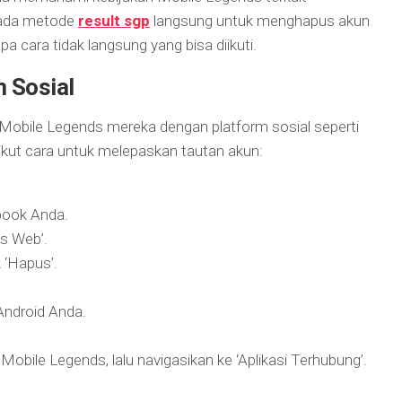
k ada metode
result sgp
langsung untuk menghapus akun
apa cara tidak langsung yang bisa diikuti.
m Sosial
obile Legends mereka dengan platform sosial seperti
ikut cara untuk melepaskan tautan akun:
book Anda.
us Web’.
 ‘Hapus’.
Android Anda.
Mobile Legends, lalu navigasikan ke ‘Aplikasi Terhubung’.