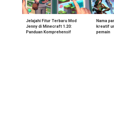
Jelajahi Fitur Terbaru Mod
Nama pan
Jenny di Minecraft 1.20:
kreatif u
Panduan Komprehensif
pemain