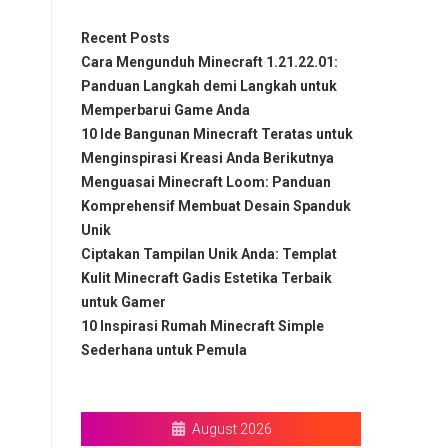
Recent Posts
Cara Mengunduh Minecraft 1.21.22.01:
Panduan Langkah demi Langkah untuk
Memperbarui Game Anda
10 Ide Bangunan Minecraft Teratas untuk
Menginspirasi Kreasi Anda Berikutnya
Menguasai Minecraft Loom: Panduan
Komprehensif Membuat Desain Spanduk
Unik
Ciptakan Tampilan Unik Anda: Templat
Kulit Minecraft Gadis Estetika Terbaik
untuk Gamer
10 Inspirasi Rumah Minecraft Simple
Sederhana untuk Pemula
August 2026