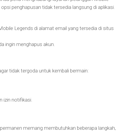
 opsi penghapusan tidak tersedia langsung di aplikasi.
obile Legends di alamat email yang tersedia di situs
da ingin menghapus akun.
agar tidak tergoda untuk kembali bermain:
zin notifikasi.
 permanen memang membutuhkan beberapa langkah,