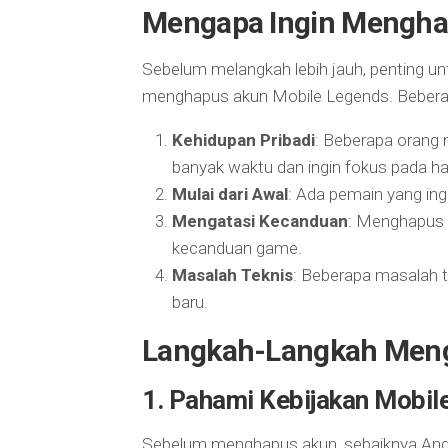
Mengapa Ingin Mengha
Sebelum melangkah lebih jauh, penting 
menghapus akun Mobile Legends. Bebera
Kehidupan Pribadi
: Beberapa orang 
banyak waktu dan ingin fokus pada hal 
Mulai dari Awal
: Ada pemain yang ing
Mengatasi Kecanduan
: Menghapus 
kecanduan game.
Masalah Teknis
: Beberapa masalah t
baru.
Langkah-Langkah Meng
1.
Pahami Kebijakan Mobil
Sebelum menghapus akun, sebaiknya And