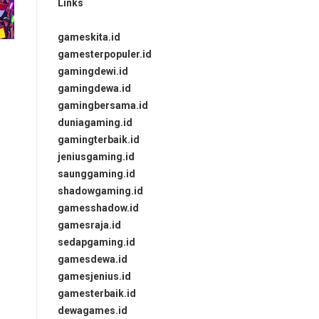
Links
gameskita.id
gamesterpopuler.id
gamingdewi.id
gamingdewa.id
gamingbersama.id
duniagaming.id
gamingterbaik.id
jeniusgaming.id
saunggaming.id
shadowgaming.id
gamesshadow.id
gamesraja.id
sedapgaming.id
gamesdewa.id
gamesjenius.id
gamesterbaik.id
dewagames.id