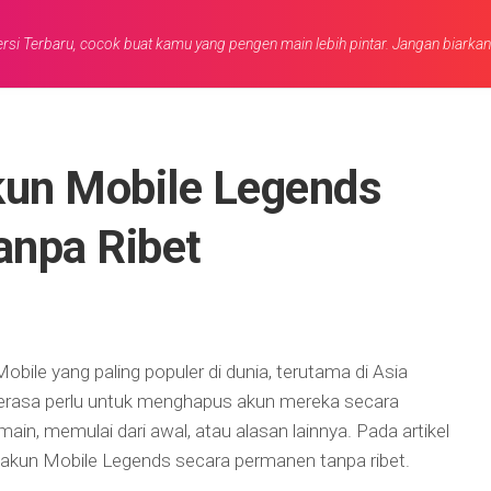
rsi Terbaru, cocok buat kamu yang pengen main lebih pintar. Jangan biarka
un Mobile Legends
anpa Ribet
ile yang paling populer di dunia, terutama di Asia
erasa perlu untuk menghapus akun mereka secara
ain, memulai dari awal, atau alasan lainnya. Pada artikel
akun Mobile Legends secara permanen tanpa ribet.