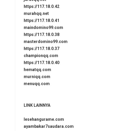
https://117.18.0.42
murahqq.net
https://117.18.0.41
maindomino99.com
https://117.18.0.38
masterdomino99.com
https://117.18.0.37
championqq.com
https://117.18.0.40
hematqq.com
murniqq.com
menuqq.com
LINK LAINNYA
lesehangurame.com
ayambakar7saudara.com