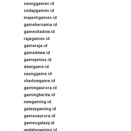
saunggames.id
sedapgames.id
majestigames.id
gamebersama.id
gameshadow.id
rajagames.id
gameraja.id
gamedewa.id
gamejenius.id
dewigame.id
saunggame.id
shadowgame.id
gamingaurora.id
gamingberita.id
newgaming.id
galaxygaming.id
gamesaurora.id
gamesgalaxy.id
updategaming.id