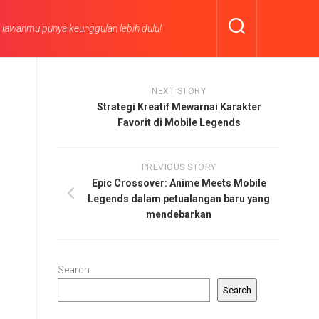
n lawanmu punya keunggulan lebih dulu!
NEXT STORY
Strategi Kreatif Mewarnai Karakter
Favorit di Mobile Legends
PREVIOUS STORY
Epic Crossover: Anime Meets Mobile
Legends dalam petualangan baru yang
mendebarkan
Search
Search