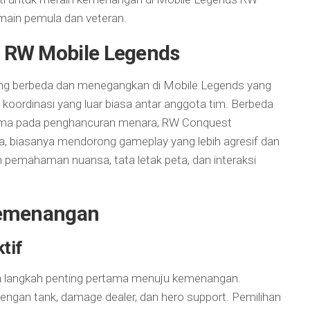
ain pemula dan veteran.
 RW Mobile Legends
g berbeda dan menegangkan di Mobile Legends yang
oordinasi yang luar biasa antar anggota tim. Berbeda
tama pada penghancuran menara, RW Conquest
, biasanya mendorong gameplay yang lebih agresif dan
n pemahaman nuansa, tata letak peta, dan interaksi
Kemenangan
tif
ah langkah penting pertama menuju kemenangan.
ngan tank, damage dealer, dan hero support. Pemilihan