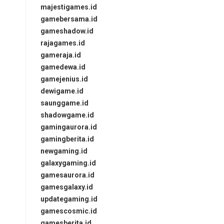
majestigames.id
gamebersama.id
gameshadow.id
rajagames.id
gameraja.id
gamedewa.id
gamejenius.id
dewigame.id
saunggame.id
shadowgame.id
gamingaurora.id
gamingberita.id
newgaming.id
galaxygaming.id
gamesaurora.id
gamesgalaxy.id
updategaming.id
gamescosmic.id
gamesberita.id