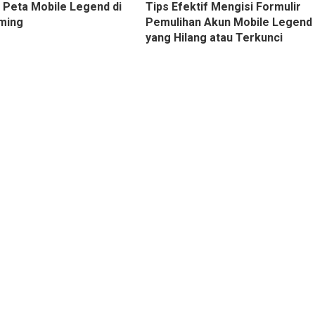
 Peta Mobile Legend di
Tips Efektif Mengisi Formulir
ming
Pemulihan Akun Mobile Legend
yang Hilang atau Terkunci