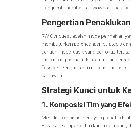
Conquest, memberikan wawasan bagi pem
Pengertian Penaklukan
RW Conquest adalah mode permainan yan
membutuhkan perencanaan strategis dan k
dengan mode klasik yang berfokus teru
menantang pemain dengan tujuan berbeda
fleksibel. Penguasaan mode ini melibatka
pahlawan.
Strategi Kunci untuk 
1.
Komposisi Tim yang Efek
Memilih kombinasi hero yang tepat adal
Pastikan komposisi tim kamu seimbang de