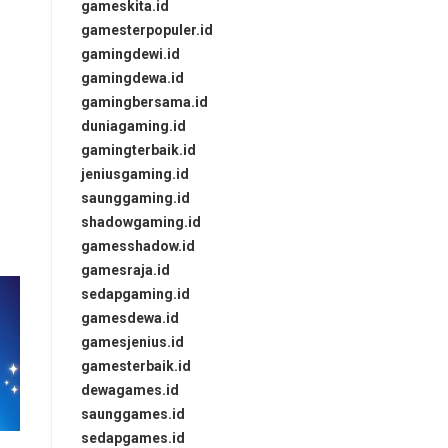
gameskita.id
gamesterpopuler.id
gamingdewi.id
gamingdewa.id
gamingbersama.id
duniagaming.id
gamingterbaik.id
jeniusgaming.id
saunggaming.id
shadowgaming.id
gamesshadow.id
gamesraja.id
sedapgaming.id
gamesdewa.id
gamesjenius.id
gamesterbaik.id
dewagames.id
saunggames.id
sedapgames.id