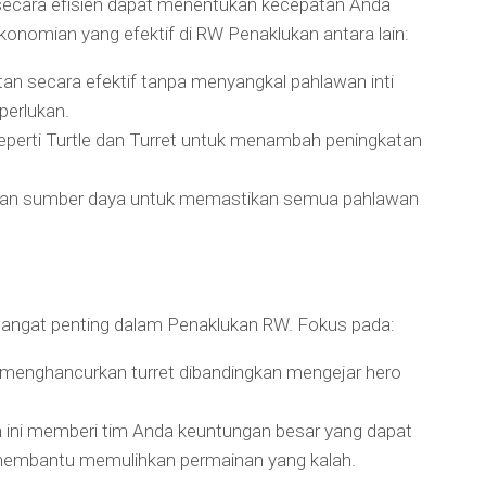
ecara efisien dapat menentukan kecepatan Anda
onomian yang efektif di RW Penaklukan antara lain:
n secara efektif tanpa menyangkal pahlawan inti
perlukan.
 seperti Turtle dan Turret untuk menambah peningkatan
ikan sumber daya untuk memastikan semua pahlawan
angat penting dalam Penaklukan RW. Fokus pada:
 menghancurkan turret dibandingkan mengejar hero
ini memberi tim Anda keuntungan besar yang dapat
embantu memulihkan permainan yang kalah.