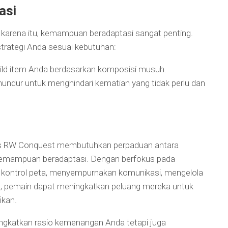
asi
 karena itu, kemampuan beradaptasi sangat penting.
strategi Anda sesuai kebutuhan:
uild item Anda berdasarkan komposisi musuh.
mundur untuk menghindari kematian yang tidak perlu dan
s RW Conquest membutuhkan perpaduan antara
 kemampuan beradaptasi. Dengan berfokus pada
n kontrol peta, menyempurnakan komunikasi, mengelola
n, pemain dapat meningkatkan peluang mereka untuk
ikan.
ngkatkan rasio kemenangan Anda tetapi juga