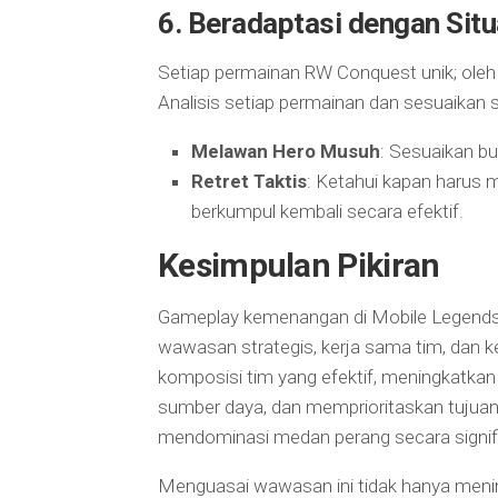
6.
Beradaptasi dengan Situ
Setiap permainan RW Conquest unik; oleh
Analisis setiap permainan dan sesuaikan 
Melawan Hero Musuh
: Sesuaikan b
Retret Taktis
: Ketahui kapan harus 
berkumpul kembali secara efektif.
Kesimpulan Pikiran
Gameplay kemenangan di Mobile Legend
wawasan strategis, kerja sama tim, dan
komposisi tim yang efektif, meningkatka
sumber daya, dan memprioritaskan tujua
mendominasi medan perang secara signif
Menguasai wawasan ini tidak hanya meni