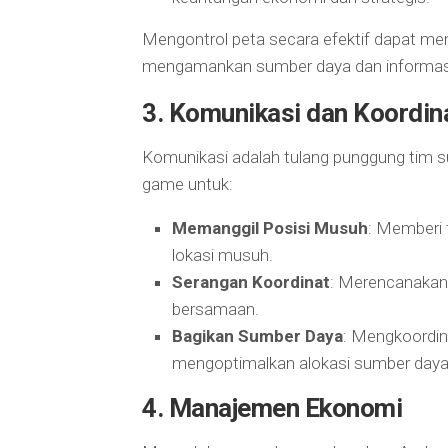
Mengontrol peta secara efektif dapat 
mengamankan sumber daya dan informasi
3.
Komunikasi dan Koordin
Komunikasi adalah tulang punggung tim s
game untuk:
Memanggil Posisi Musuh
: Memberi 
lokasi musuh.
Serangan Koordinat
: Merencanakan
bersamaan.
Bagikan Sumber Daya
: Mengkoordina
mengoptimalkan alokasi sumber daya
4.
Manajemen Ekonomi