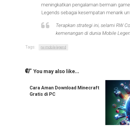
meningkatkan pengalaman bermain game s
Legends sebagai kesempatan menarik unt
Terapkan strategi ini, selami RW C
kemenangan di dunia Mobile Legen
Tags:
rw-mobile-legend
You may also like...
Cara Aman Download Minecraft
Gratis di PC