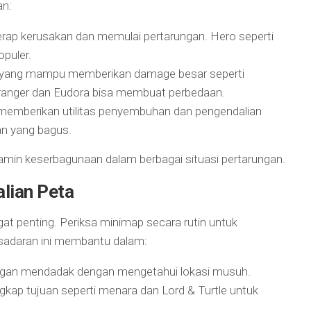
an:
erap kerusakan dan memulai pertarungan. Hero seperti
opuler.
o yang mampu memberikan damage besar seperti
anger dan Eudora bisa membuat perbedaan.
 memberikan utilitas penyembuhan dan pengendalian
an yang bagus.
min keserbagunaan dalam berbagai situasi pertarungan.
lian Peta
at penting. Periksa minimap secara rutin untuk
sadaran ini membantu dalam:
gan mendadak dengan mengetahui lokasi musuh.
kap tujuan seperti menara dan Lord & Turtle untuk