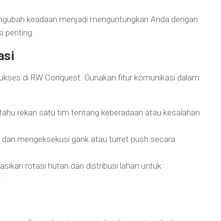
mengubah keadaan menjadi menguntungkan Anda dengan
 penting.
asi
ukses di RW Conquest. Gunakan fitur komunikasi dalam
tahu rekan satu tim tentang keberadaan atau kesalahan
 dan mengeksekusi gank atau turret push secara
sikan rotasi hutan dan distribusi lahan untuk
.