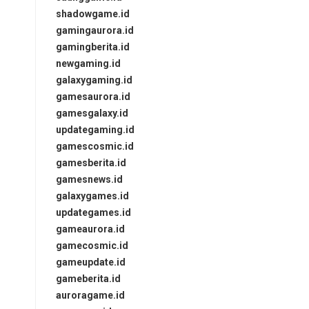
shadowgame.id
gamingaurora.id
gamingberita.id
newgaming.id
galaxygaming.id
gamesaurora.id
gamesgalaxy.id
updategaming.id
gamescosmic.id
gamesberita.id
gamesnews.id
galaxygames.id
updategames.id
gameaurora.id
gamecosmic.id
gameupdate.id
gameberita.id
auroragame.id