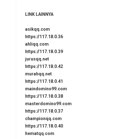
LINK LAINNYA
asikqq.com
https://117.18.0.36
ahliqq.com
https://117.18.0.39
jurusqq.net
https://117.18.0.42
murahqq.net
https://117.18.0.41
maindomino99.com
https://117.18.0.38
masterdomino99.com
https://117.18.0.37
championqq.com
https://117.18.0.40
hematqq.com