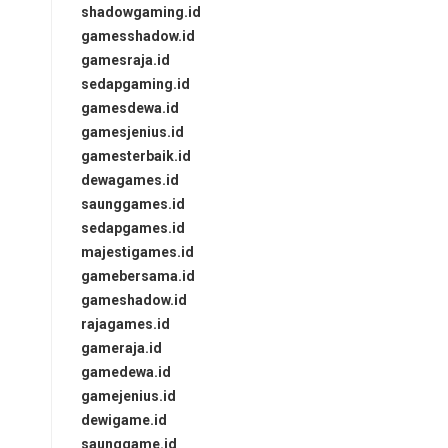
shadowgaming.id
gamesshadow.id
gamesraja.id
sedapgaming.id
gamesdewa.id
gamesjenius.id
gamesterbaik.id
dewagames.id
saunggames.id
sedapgames.id
majestigames.id
gamebersama.id
gameshadow.id
rajagames.id
gameraja.id
gamedewa.id
gamejenius.id
dewigame.id
saunggame.id