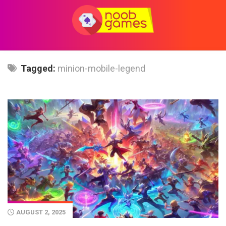
Skip
to
content
Tagged:
minion-mobile-legend
AUGUST 2, 2025