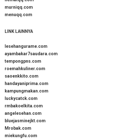
murniqq.com
menuqq.com
LINK LAINNYA
lesehangurame.com
ayambakar7saudara.com
tempongpns.com
roemahkuliner.com
saoenkkito.com
handayaniprima.com
kampungmakan.com
luckycatck.com
rmbakoelkita.com
angelesehan.com
bluejasminejkt.com
Mrobak.com
miekungfu.com