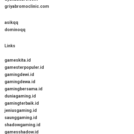
griyabromoclinic.com
asikqq
dominoqq
Links
gameskita.id
gamesterpopuler.id
gamingdewi.id
gamingdewa.id
gamingbersama.id
duniagaming.id
gamingterbaik.id
jeniusgaming.id
saunggaming.id
shadowgaming.id
gamesshadow.id