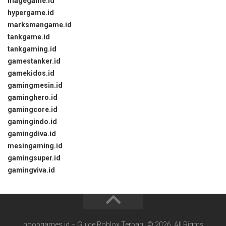
magegame.id
hypergame.id
marksmangame.id
tankgame.id
tankgaming.id
gamestanker.id
gamekidos.id
gamingmesin.id
gaminghero.id
gamingcore.id
gamingindo.id
gamingdiva.id
mesingaming.id
gamingsuper.id
gamingviva.id
noobgames.id – Guide Roblox Terbaru © 2026. All Rights