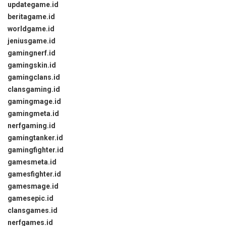
updategame.id
beritagame.id
worldgame.id
jeniusgame.id
gamingnerf.id
gamingskin.id
gamingclans.id
clansgaming.id
gamingmage.id
gamingmeta.id
nerfgaming.id
gamingtanker.id
gamingfighter.id
gamesmeta.id
gamesfighter.id
gamesmage.id
gamesepic.id
clansgames.id
nerfgames.id