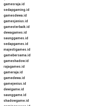
gamesraja.id
sedapgaming.id
gamesdewa.id
gamesjenius.id
gamesterbaik.id
dewagames.id
saunggames.id
sedapgames.id
majestigames.id
gamebersama.id
gameshadow.id
rajagames.id
gameraja.id
gamedewa.id
gamejenius.id
dewigame.id
saunggame.id
shadowgame.id