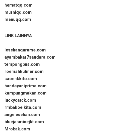
hematqq.com
murniqq.com
menuqq.com
LINK LAINNYA
lesehangurame.com
ayambakar7saudara.com
tempongpns.com
roemahkuliner.com
saoenkkito.com
handayaniprima.com
kampungmakan.com
luckycatck.com
rmbakoelkita.com
angelesehan.com
bluejasminejkt.com
Mrobak.com