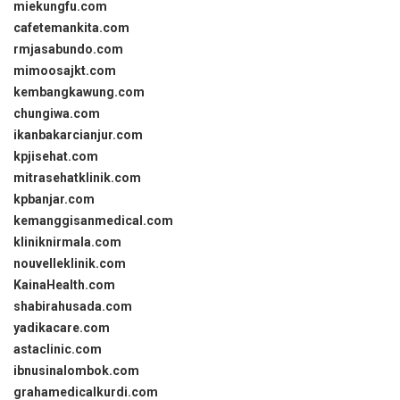
miekungfu.com
cafetemankita.com
rmjasabundo.com
mimoosajkt.com
kembangkawung.com
chungiwa.com
ikanbakarcianjur.com
kpjisehat.com
mitrasehatklinik.com
kpbanjar.com
kemanggisanmedical.com
kliniknirmala.com
nouvelleklinik.com
KainaHealth.com
shabirahusada.com
yadikacare.com
astaclinic.com
ibnusinalombok.com
grahamedicalkurdi.com