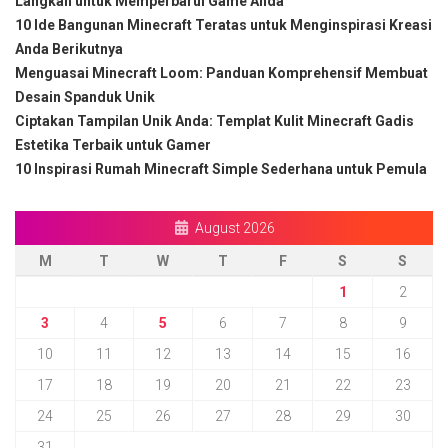
Langkah untuk Memperbarui Game Anda
10 Ide Bangunan Minecraft Teratas untuk Menginspirasi Kreasi
Anda Berikutnya
Menguasai Minecraft Loom: Panduan Komprehensif Membuat
Desain Spanduk Unik
Ciptakan Tampilan Unik Anda: Templat Kulit Minecraft Gadis
Estetika Terbaik untuk Gamer
10 Inspirasi Rumah Minecraft Simple Sederhana untuk Pemula
August 2026
M
T
W
T
F
S
S
1
2
3
4
5
6
7
8
9
10
11
12
13
14
15
16
17
18
19
20
21
22
23
24
25
26
27
28
29
30
31