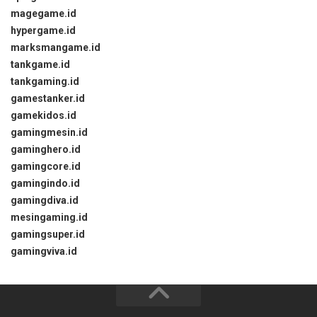
magegame.id
hypergame.id
marksmangame.id
tankgame.id
tankgaming.id
gamestanker.id
gamekidos.id
gamingmesin.id
gaminghero.id
gamingcore.id
gamingindo.id
gamingdiva.id
mesingaming.id
gamingsuper.id
gamingviva.id