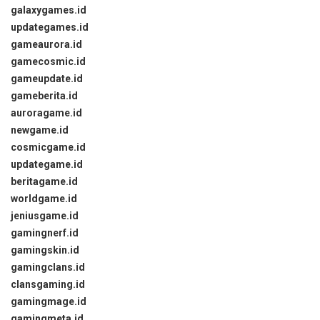
galaxygames.id
updategames.id
gameaurora.id
gamecosmic.id
gameupdate.id
gameberita.id
auroragame.id
newgame.id
cosmicgame.id
updategame.id
beritagame.id
worldgame.id
jeniusgame.id
gamingnerf.id
gamingskin.id
gamingclans.id
clansgaming.id
gamingmage.id
gamingmeta.id