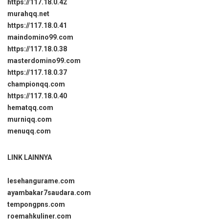
https://117.18.0.42
murahqq.net
https://117.18.0.41
maindomino99.com
https://117.18.0.38
masterdomino99.com
https://117.18.0.37
championqq.com
https://117.18.0.40
hematqq.com
murniqq.com
menuqq.com
LINK LAINNYA
lesehangurame.com
ayambakar7saudara.com
tempongpns.com
roemahkuliner.com