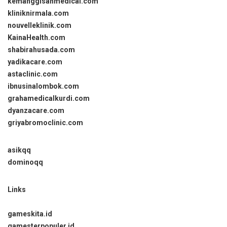
kemanggisanmedical.com
kliniknirmala.com
nouvelleklinik.com
KainaHealth.com
shabirahusada.com
yadikacare.com
astaclinic.com
ibnusinalombok.com
grahamedicalkurdi.com
dyanzacare.com
griyabromoclinic.com
asikqq
dominoqq
Links
gameskita.id
gamesterpopuler.id