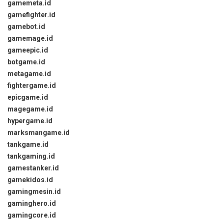
gamemeta.id
gamefighter.id
gamebot.id
gamemage.id
gameepic.id
botgame.id
metagame.id
fightergame.id
epicgame.id
magegame.id
hypergame.id
marksmangame.id
tankgame.id
tankgaming.id
gamestanker.id
gamekidos.id
gamingmesin.id
gaminghero.id
gamingcore.id