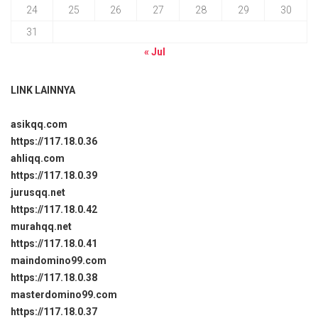
24
25
26
27
28
29
30
31
« Jul
LINK LAINNYA
asikqq.com
https://117.18.0.36
ahliqq.com
https://117.18.0.39
jurusqq.net
https://117.18.0.42
murahqq.net
https://117.18.0.41
maindomino99.com
https://117.18.0.38
masterdomino99.com
https://117.18.0.37