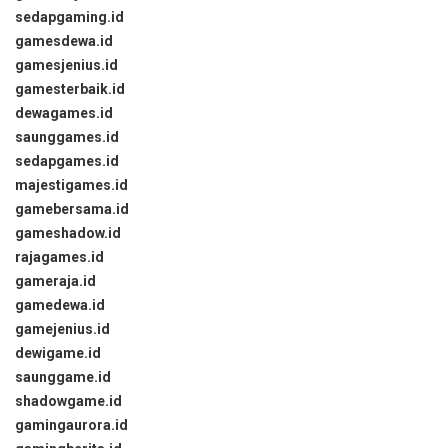
sedapgaming.id
gamesdewa.id
gamesjenius.id
gamesterbaik.id
dewagames.id
saunggames.id
sedapgames.id
majestigames.id
gamebersama.id
gameshadow.id
rajagames.id
gameraja.id
gamedewa.id
gamejenius.id
dewigame.id
saunggame.id
shadowgame.id
gamingaurora.id