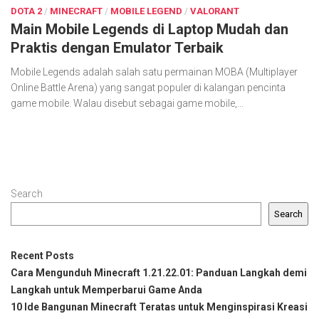
DOTA 2
/
MINECRAFT
/
MOBILE LEGEND
/
VALORANT
Main Mobile Legends di Laptop Mudah dan
Praktis dengan Emulator Terbaik
Mobile Legends adalah salah satu permainan MOBA (Multiplayer
Online Battle Arena) yang sangat populer di kalangan pencinta
game mobile. Walau disebut sebagai game mobile,...
Search
Search
Recent Posts
Cara Mengunduh Minecraft 1.21.22.01: Panduan Langkah demi
Langkah untuk Memperbarui Game Anda
10 Ide Bangunan Minecraft Teratas untuk Menginspirasi Kreasi