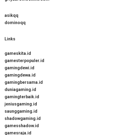
asikqq
dominoqq
Links
gameskita.id
gamesterpopuler.id
gamingdewi.id
gamingdewa.id
gamingbersama.id
duniagaming.id
gamingterbaik.id
jeniusgaming.id
saunggaming.id
shadowgaming.id
gamesshadow.id
gamesraja.id