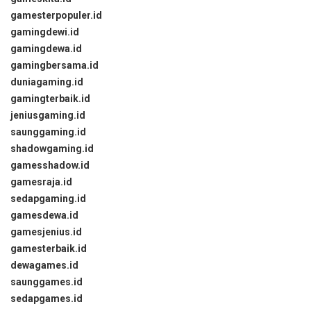
gamesterpopuler.id
gamingdewi.id
gamingdewa.id
gamingbersama.id
duniagaming.id
gamingterbaik.id
jeniusgaming.id
saunggaming.id
shadowgaming.id
gamesshadow.id
gamesraja.id
sedapgaming.id
gamesdewa.id
gamesjenius.id
gamesterbaik.id
dewagames.id
saunggames.id
sedapgames.id