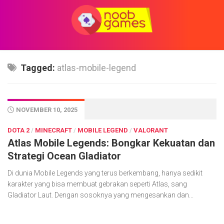
Skip
to
content
Tagged:
atlas-mobile-legend
NOVEMBER 10, 2025
DOTA 2
/
MINECRAFT
/
MOBILE LEGEND
/
VALORANT
Atlas Mobile Legends: Bongkar Kekuatan dan
Strategi Ocean Gladiator
Di dunia Mobile Legends yang terus berkembang, hanya sedikit
karakter yang bisa membuat gebrakan seperti Atlas, sang
Gladiator Laut. Dengan sosoknya yang mengesankan dan...