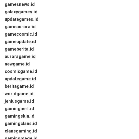
gamesnews.id
galaxygames.id
updategames.id
gameaurora.id
gamecosmic.id
gameupdate.id
gameberita.id
auroragame.id
newgame.id
cosmicgame.id
updategame.id
beritagame.id
worldgame.id
jeniusgame.id
gamingnerf.id
gamingskin.id
gamingclans.id
clansgaming.id
gamingmage.id