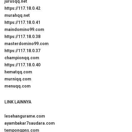
jurusqq.net
https://117.18.0.42
murahqq.net
https://117.18.0.41
maindomino99.com
https://117.18.0.38
masterdomino99.com
https://117.18.0.37
championqq.com
https://117.18.0.40
hematqq.com
murniqq.com
menuqq.com
LINK LAINNYA
lesehangurame.com
ayambakar7saudara.com
tempongpns.com