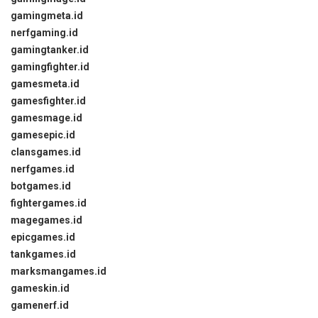
gamingmeta.id
nerfgaming.id
gamingtanker.id
gamingfighter.id
gamesmeta.id
gamesfighter.id
gamesmage.id
gamesepic.id
clansgames.id
nerfgames.id
botgames.id
fightergames.id
magegames.id
epicgames.id
tankgames.id
marksmangames.id
gameskin.id
gamenerf.id