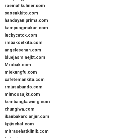
roemahkuliner.com
saoenkkito.com
handayaniprima.com
kampungmakan.com
luckycatck.com
rmbakoelkita.com
angelesehan.com
bluejasminejkt.com
Mrobak.com
miekungfu.com
cafetemankita.com
rmjasabundo.com
mimoosajkt.com
kembangkawung.com
chungiwa.com
ikanbakarcianjur.com
kpjisehat.com
mitrasehatklinik.com