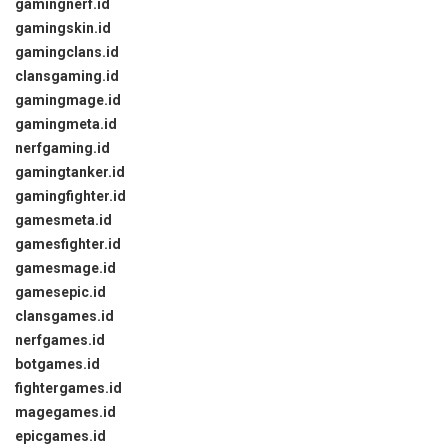
gamingnerf.id
gamingskin.id
gamingclans.id
clansgaming.id
gamingmage.id
gamingmeta.id
nerfgaming.id
gamingtanker.id
gamingfighter.id
gamesmeta.id
gamesfighter.id
gamesmage.id
gamesepic.id
clansgames.id
nerfgames.id
botgames.id
fightergames.id
magegames.id
epicgames.id