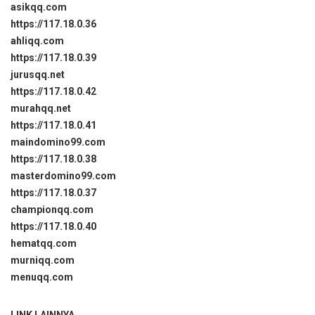
asikqq.com
https://117.18.0.36
ahliqq.com
https://117.18.0.39
jurusqq.net
https://117.18.0.42
murahqq.net
https://117.18.0.41
maindomino99.com
https://117.18.0.38
masterdomino99.com
https://117.18.0.37
championqq.com
https://117.18.0.40
hematqq.com
murniqq.com
menuqq.com