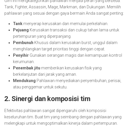
Gim ini mengkategorikan pahlawan menjadi peran yang berbeda:
Tank, Fighter, Assassin, Mage, Markman, dan Dukungan. Memilih
pahlawan yang sesuai dengan gaya bermain Anda sangat penting:
Tank
menyerap kerusakan dan memulai perkelahian.
Pejuang
Kerusakan transaksi dan cukup tahan lama untuk
pertempuran yang diperpanjang.
Pembunuh
Khusus dalam kerusakan burst, unggul dalam
menghilangkan target prioritas tinggi dengan cepat.
Penyihir
Gunakan serangan magis dan kemampuan kontrol
kerumunan.
Penembak jitu
memberikan kerusakan fisik yang
berkelanjutan dari jarak yang aman.
Mendukung
Pahlawan menyediakan penyembuhan, perisai,
atau penggemar untuk sekutu.
2. Sinergi dan komposisi tim
Efektivitas pahlawan sangat dipengaruhi oleh komposisi
keseluruhan tim. Buat tim yang seimbang dengan pahlawan yang
melengkapi untuk mengoptimalkan kinerja dalam pertempuran.