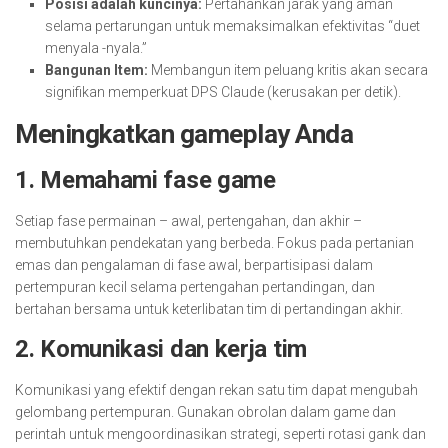
Posisi adalah kuncinya:
Pertahankan jarak yang aman
selama pertarungan untuk memaksimalkan efektivitas “duet
menyala -nyala.”
Bangunan Item:
Membangun item peluang kritis akan secara
signifikan memperkuat DPS Claude (kerusakan per detik).
Meningkatkan gameplay Anda
1.
Memahami fase game
Setiap fase permainan – awal, pertengahan, dan akhir –
membutuhkan pendekatan yang berbeda. Fokus pada pertanian
emas dan pengalaman di fase awal, berpartisipasi dalam
pertempuran kecil selama pertengahan pertandingan, dan
bertahan bersama untuk keterlibatan tim di pertandingan akhir.
2.
Komunikasi dan kerja tim
Komunikasi yang efektif dengan rekan satu tim dapat mengubah
gelombang pertempuran. Gunakan obrolan dalam game dan
perintah untuk mengoordinasikan strategi, seperti rotasi gank dan