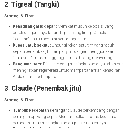
2.
Tigreal
(Tangki)
Strategi & Tips:
Kehadiran garis depan:
Memikat musuh ke posisi yang
buruk dengan daya tahan Tigreal yang tinggi. Gunakan
“ledakan” untuk memulai pertarungan tim.
Kupas untuk sekutu:
Lindungi rekan satu tim yang rapuh
seperti penembak jitu dan penyihir dengan menggunakan
“palu suci” untuk mengganggu musuh yang menyerang.
Bangunan Item:
Pilih item yang meningkatkan daya tahan dan
meningkatkan regenerasi untuk mempertahankan kehadiran
Anda dalam pertempuran.
3.
Claude
(Penembak jitu)
Strategi & Tips:
Tumpuk kecepatan serangan:
Claude berkembang dengan
serangan api yang cepat. Mengumpulkan bonus kecepatan
serangan untuk meningkatkan output kerusakannya.