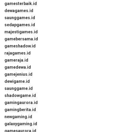
gamesterbaik.id
dewagames.id
saunggames.id
sedapgames.id
majestigames.id
gamebersama.id
gameshadow.id
rajagames.id
gameraja.id
gamedewa.id
gamejenius.id
dewigame.id
saunggame.id
shadowgame.id
gamingaurora.id
gamingberita.id
newgaming.id
galaxygaming.id
gamesaurora.id