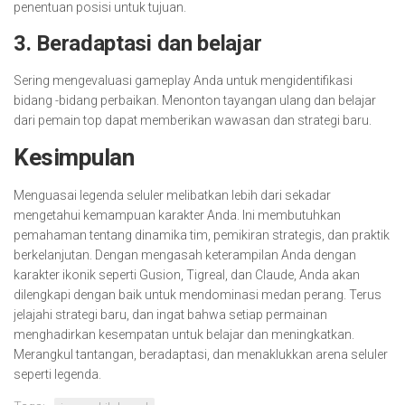
penentuan posisi untuk tujuan.
3.
Beradaptasi dan belajar
Sering mengevaluasi gameplay Anda untuk mengidentifikasi
bidang -bidang perbaikan. Menonton tayangan ulang dan belajar
dari pemain top dapat memberikan wawasan dan strategi baru.
Kesimpulan
Menguasai legenda seluler melibatkan lebih dari sekadar
mengetahui kemampuan karakter Anda. Ini membutuhkan
pemahaman tentang dinamika tim, pemikiran strategis, dan praktik
berkelanjutan. Dengan mengasah keterampilan Anda dengan
karakter ikonik seperti Gusion, Tigreal, dan Claude, Anda akan
dilengkapi dengan baik untuk mendominasi medan perang. Terus
jelajahi strategi baru, dan ingat bahwa setiap permainan
menghadirkan kesempatan untuk belajar dan meningkatkan.
Merangkul tantangan, beradaptasi, dan menaklukkan arena seluler
seperti legenda.