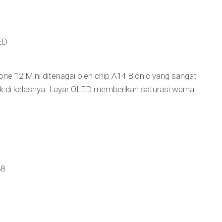
ED
hone 12 Mini ditenagai oleh chip A14 Bionic yang sangat
k di kelasnya. Layar OLED memberikan saturasi warna
88