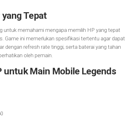
 yang Tepat
ing untuk memahami mengapa memilih HP yang tepat
s. Game ini memerlukan spesifikasi tertentu agar dapat
ar dengan refresh rate tinggi, serta baterai yang tahan
perhatikan oleh pemain.
 untuk Main Mobile Legends
60