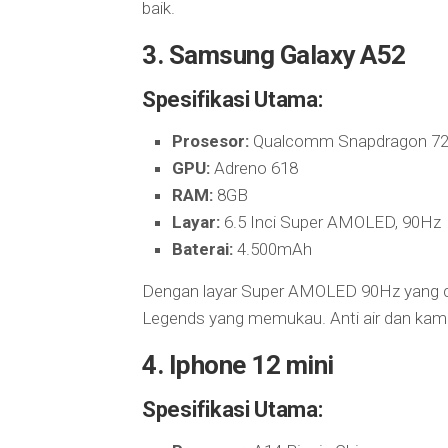
baik.
3. Samsung Galaxy A52
Spesifikasi Utama:
Prosesor:
Qualcomm Snapdragon 7
GPU:
Adreno 618
RAM:
8GB
Layar:
6.5 Inci Super AMOLED, 90Hz
Baterai:
4.500mAh
Dengan layar Super AMOLED 90Hz yang ce
Legends yang memukau. Anti air dan kame
4. Iphone 12 mini
Spesifikasi Utama: