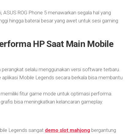
ti, ASUS ROG Phone 5 menawarkan segala hal yang
tinggi hingga baterai besar yang awet untuk sesi gaming
erforma HP Saat Main Mobile
 perangkat selalu menggunakan versi software terbaru.
plikasi Mobile Legends secara berkala bisa membantu
emiliki fitur game mode untuk optimasi performa.
rafis bisa meningkatkan kelancaran gameplay.
bile Legends sangat
demo slot mahjong
bergantung