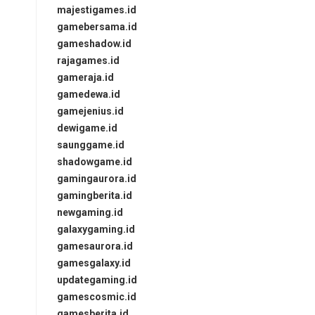
majestigames.id
gamebersama.id
gameshadow.id
rajagames.id
gameraja.id
gamedewa.id
gamejenius.id
dewigame.id
saunggame.id
shadowgame.id
gamingaurora.id
gamingberita.id
newgaming.id
galaxygaming.id
gamesaurora.id
gamesgalaxy.id
updategaming.id
gamescosmic.id
gamesberita.id