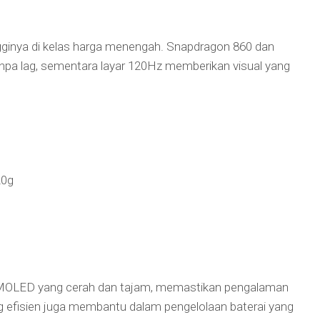
gginya di kelas harga menengah. Snapdragon 860 dan
pa lag, sementara layar 120Hz memberikan visual yang
20g
MOLED yang cerah dan tajam, memastikan pengalaman
 efisien juga membantu dalam pengelolaan baterai yang