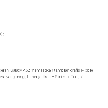
20g
rah, Galaxy A52 memastikan tampilan grafis Mobile
ra yang canggih menjadikan HP ini multifungsi.