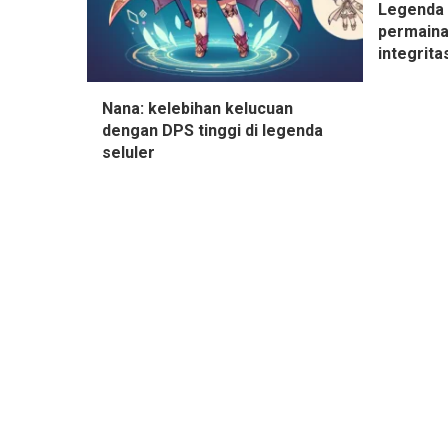
Legenda 
permaina
integrita
Nana: kelebihan kelucuan
dengan DPS tinggi di legenda
seluler