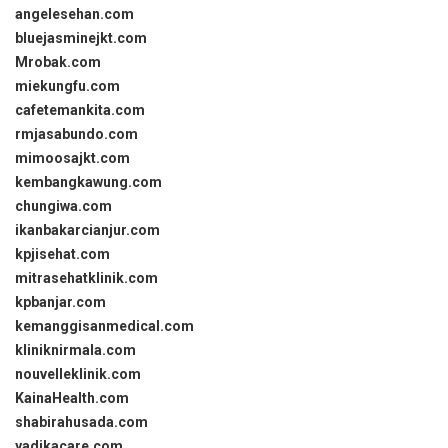
angelesehan.com
bluejasminejkt.com
Mrobak.com
miekungfu.com
cafetemankita.com
rmjasabundo.com
mimoosajkt.com
kembangkawung.com
chungiwa.com
ikanbakarcianjur.com
kpjisehat.com
mitrasehatklinik.com
kpbanjar.com
kemanggisanmedical.com
kliniknirmala.com
nouvelleklinik.com
KainaHealth.com
shabirahusada.com
yadikacare.com