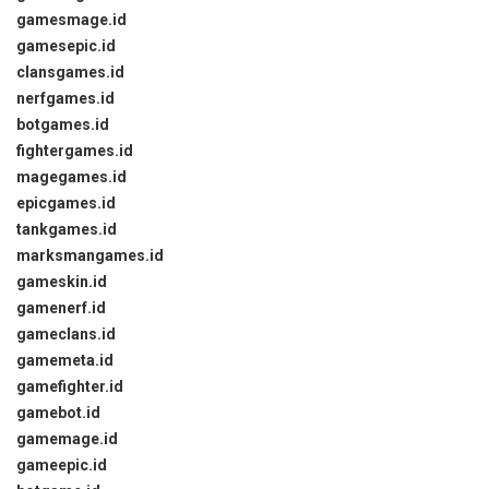
gamesmage.id
gamesepic.id
clansgames.id
nerfgames.id
botgames.id
fightergames.id
magegames.id
epicgames.id
tankgames.id
marksmangames.id
gameskin.id
gamenerf.id
gameclans.id
gamemeta.id
gamefighter.id
gamebot.id
gamemage.id
gameepic.id