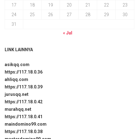
17
18
19
20
21
22
23
24
25
26
27
28
29
30
31
« Jul
LINK LAINNYA
asikqq.com
https://117.18.0.36
ahliqq.com
https://117.18.0.39
jurusqq.net
https://117.18.0.42
murahqq.net
https://117.18.0.41
maindomino99.com
https://117.18.0.38