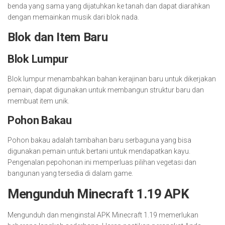
benda yang sama yang dijatuhkan ke tanah dan dapat diarahkan
dengan memainkan musik dari blok nada.
Blok dan Item Baru
Blok Lumpur
Blok lumpur menambahkan bahan kerajinan baru untuk dikerjakan
pemain, dapat digunakan untuk membangun struktur baru dan
membuat item unik.
Pohon Bakau
Pohon bakau adalah tambahan baru serbaguna yang bisa
digunakan pemain untuk bertani untuk mendapatkan kayu.
Pengenalan pepohonan ini memperluas pilihan vegetasi dan
bangunan yang tersedia di dalam game.
Mengunduh Minecraft 1.19 APK
Mengunduh dan menginstal APK Minecraft 1.19 memerlukan