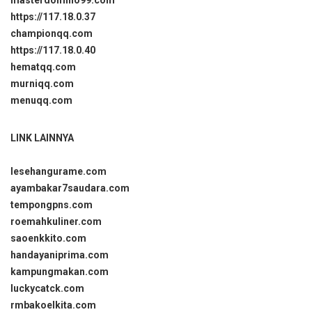
masterdomino99.com
https://117.18.0.37
championqq.com
https://117.18.0.40
hematqq.com
murniqq.com
menuqq.com
LINK LAINNYA
lesehangurame.com
ayambakar7saudara.com
tempongpns.com
roemahkuliner.com
saoenkkito.com
handayaniprima.com
kampungmakan.com
luckycatck.com
rmbakoelkita.com