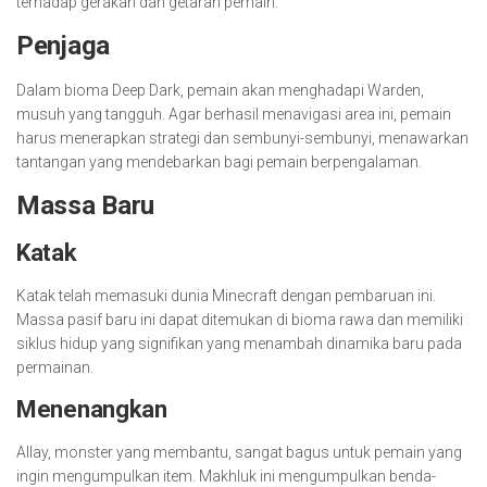
terhadap gerakan dan getaran pemain.
Penjaga
Dalam bioma Deep Dark, pemain akan menghadapi Warden,
musuh yang tangguh. Agar berhasil menavigasi area ini, pemain
harus menerapkan strategi dan sembunyi-sembunyi, menawarkan
tantangan yang mendebarkan bagi pemain berpengalaman.
Massa Baru
Katak
Katak telah memasuki dunia Minecraft dengan pembaruan ini.
Massa pasif baru ini dapat ditemukan di bioma rawa dan memiliki
siklus hidup yang signifikan yang menambah dinamika baru pada
permainan.
Menenangkan
Allay, monster yang membantu, sangat bagus untuk pemain yang
ingin mengumpulkan item. Makhluk ini mengumpulkan benda-