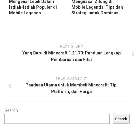
Mengenal Lebih Dalam
Menguasai Zilong di
Istilah-Istilah Populer di
Mobile Legends: Tips dan
Mobile Legends
Strategi untuk Dominasi
NEXT STORY
Yang Baru di Minecraft 1.21.70: Panduan Lengkap
Pembaruan dan Fitur
PREVIOUS STORY
Panduan Utama untuk Membeli Minecraft: Tip,
Platform, dan Harga
Search
Search