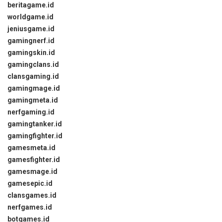
beritagame.id
worldgame.id
jeniusgame.id
gamingnerf.id
gamingskin.id
gamingclans.id
clansgaming.id
gamingmage.id
gamingmeta.id
nerfgaming.id
gamingtanker.id
gamingfighter.id
gamesmeta.id
gamesfighter.id
gamesmage.id
gamesepic.id
clansgames.id
nerfgames.id
botgames.id