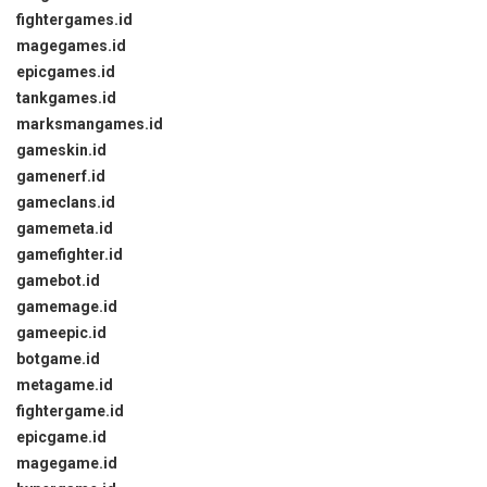
fightergames.id
magegames.id
epicgames.id
tankgames.id
marksmangames.id
gameskin.id
gamenerf.id
gameclans.id
gamemeta.id
gamefighter.id
gamebot.id
gamemage.id
gameepic.id
botgame.id
metagame.id
fightergame.id
epicgame.id
magegame.id