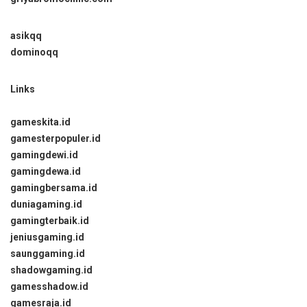
asikqq
dominoqq
Links
gameskita.id
gamesterpopuler.id
gamingdewi.id
gamingdewa.id
gamingbersama.id
duniagaming.id
gamingterbaik.id
jeniusgaming.id
saunggaming.id
shadowgaming.id
gamesshadow.id
gamesraja.id