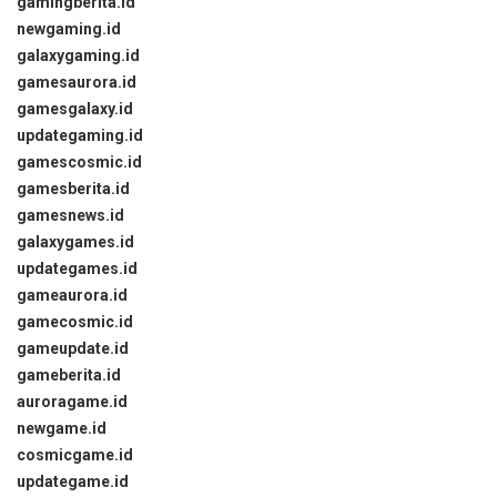
gamingberita.id
newgaming.id
galaxygaming.id
gamesaurora.id
gamesgalaxy.id
updategaming.id
gamescosmic.id
gamesberita.id
gamesnews.id
galaxygames.id
updategames.id
gameaurora.id
gamecosmic.id
gameupdate.id
gameberita.id
auroragame.id
newgame.id
cosmicgame.id
updategame.id