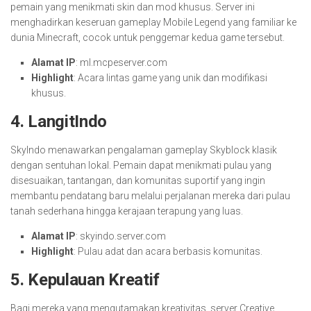
pemain yang menikmati skin dan mod khusus. Server ini
menghadirkan keseruan gameplay Mobile Legend yang familiar ke
dunia Minecraft, cocok untuk penggemar kedua game tersebut.
Alamat IP
: ml.mcpeserver.com
Highlight
: Acara lintas game yang unik dan modifikasi
khusus.
4.
LangitIndo
SkyIndo menawarkan pengalaman gameplay Skyblock klasik
dengan sentuhan lokal. Pemain dapat menikmati pulau yang
disesuaikan, tantangan, dan komunitas suportif yang ingin
membantu pendatang baru melalui perjalanan mereka dari pulau
tanah sederhana hingga kerajaan terapung yang luas.
Alamat IP
: skyindo.server.com
Highlight
: Pulau adat dan acara berbasis komunitas.
5.
Kepulauan Kreatif
Bagi mereka yang mengutamakan kreativitas, server Creative