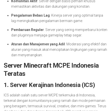
Komunitas Aktif
: Server dengan basis pemain khusus
memastikan aktivitas dan dukungan yang konstan.
Pengalaman Bebas Lag
: Kinerja server yang optimal tanpa
lag meningkatkan pengalaman bermain game.
Pembaruan Reguler
: Server yang sering memperbarui konten
dan pluginnya menjaga gameplay tetap segar.
Aturan dan Manajemen yang Adil
: Moderasi yang efektif dan
aturan yang masuk akal menciptakan lingkungan yang ramah
dan menyenangkan.
Server Minecraft MCPE Indonesia
Teratas
1.
Server Kerajinan Indonesia (ICS)
ICS adalah salah satu server MCPE terkemuka di Indonesia,
terkenal dengan komunitasnya yang ramah dan mode permainan
yang beragam, termasuk survival, creative, dan mini-games. Terus