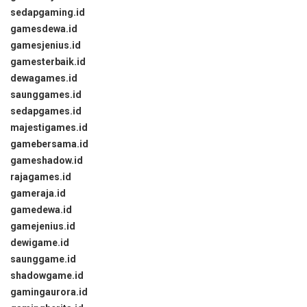
sedapgaming.id
gamesdewa.id
gamesjenius.id
gamesterbaik.id
dewagames.id
saunggames.id
sedapgames.id
majestigames.id
gamebersama.id
gameshadow.id
rajagames.id
gameraja.id
gamedewa.id
gamejenius.id
dewigame.id
saunggame.id
shadowgame.id
gamingaurora.id