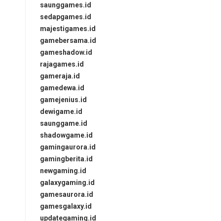
saunggames.id
sedapgames.id
majestigames.id
gamebersama.id
gameshadow.id
rajagames.id
gameraja.id
gamedewa.id
gamejenius.id
dewigame.id
saunggame.id
shadowgame.id
gamingaurora.id
gamingberita.id
newgaming.id
galaxygaming.id
gamesaurora.id
gamesgalaxy.id
updategaming.id