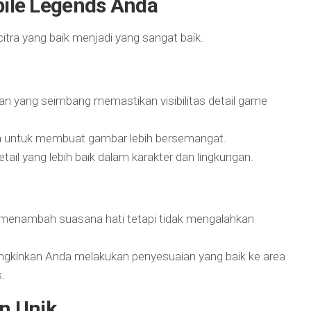
ile Legends Anda
ra yang baik menjadi yang sangat baik.
an yang seimbang memastikan visibilitas detail game
a untuk membuat gambar lebih bersemangat.
tail yang lebih baik dalam karakter dan lingkungan.
menambah suasana hati tetapi tidak mengalahkan
ngkinkan Anda melakukan penyesuaian yang baik ke area
.
an Unik