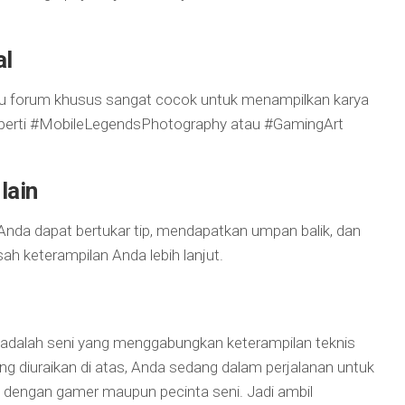
al
atau forum khusus sangat cocok untuk menampilkan karya
seperti #MobileLegendsPhotography atau #GamingArt
lain
da dapat bertukar tip, mendapatkan umpan balik, dan
ah keterampilan Anda lebih lanjut.
dalah seni yang menggabungkan keterampilan teknis
yang diuraikan di atas, Anda sedang dalam perjalanan untuk
 dengan gamer maupun pecinta seni. Jadi ambil