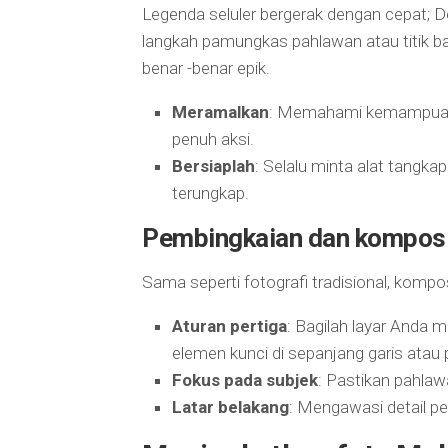
Legenda seluler bergerak dengan cepat; 
langkah pamungkas pahlawan atau titik b
benar -benar epik.
Meramalkan
: Memahami kemampuan
penuh aksi.
Bersiaplah
: Selalu minta alat tangk
terungkap.
Pembingkaian dan komposi
Sama seperti fotografi tradisional, kompo
Aturan pertiga
: Bagilah layar Anda
elemen kunci di sepanjang garis atau 
Fokus pada subjek
: Pastikan pahlaw
Latar belakang
: Mengawasi detail p