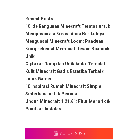
Recent Posts
10 Ide Bangunan Minecraft Teratas untuk
Menginspirasi Kreasi Anda Berikutnya
Menguasai Minecraft Loom: Panduan
Komprehensif Membuat Desain Spanduk
Unik
Ciptakan Tampilan Unik Anda: Templat
Kulit Minecraft Gadis Estetika Terbaik
untuk Gamer
10 Inspirasi Rumah Minecraft Simple
Sederhana untuk Pemula
Unduh Minecraft 1.21.61: Fitur Menarik &
Panduan Instalasi
August 2026