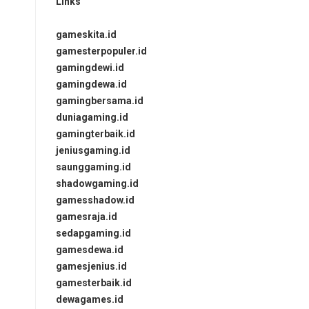
Links
gameskita.id
gamesterpopuler.id
gamingdewi.id
gamingdewa.id
gamingbersama.id
duniagaming.id
gamingterbaik.id
jeniusgaming.id
saunggaming.id
shadowgaming.id
gamesshadow.id
gamesraja.id
sedapgaming.id
gamesdewa.id
gamesjenius.id
gamesterbaik.id
dewagames.id