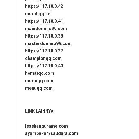
https://117.18.0.42
murahqq.net
https://117.18.0.41
maindomino99.com
https://117.18.0.38
masterdomino99.com
https://117.18.0.37
championqq.com
https://117.18.0.40
hematqq.com
murniqq.com
menuqq.com
LINK LAINNYA
lesehangurame.com
ayambakar7saudara.com