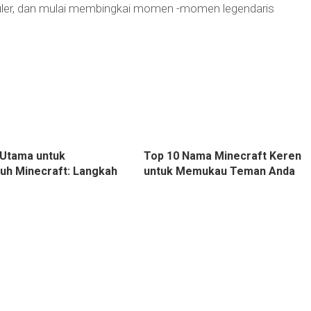
luler, dan mulai membingkai momen -momen legendaris
Utama untuk
Top 10 Nama Minecraft Keren
h Minecraft: Langkah
untuk Memukau Teman Anda