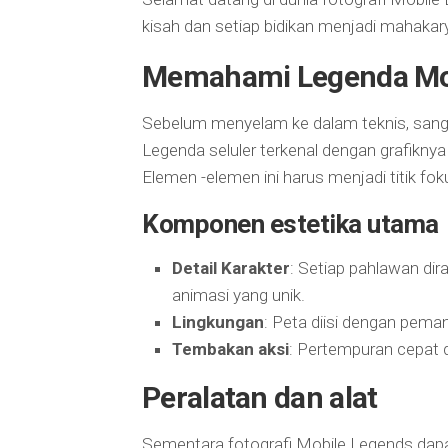
kisah dan setiap bidikan menjadi mahakary
Memahami Legenda Mob
Sebelum menyelam ke dalam teknis, sang
Legenda seluler terkenal dengan grafikny
Elemen -elemen ini harus menjadi titik fo
Komponen estetika utama
Detail Karakter
: Setiap pahlawan di
animasi yang unik.
Lingkungan
: Peta diisi dengan peman
Tembakan aksi
: Pertempuran cepat 
Peralatan dan alat
Sementara fotografi Mobile Legends dapa