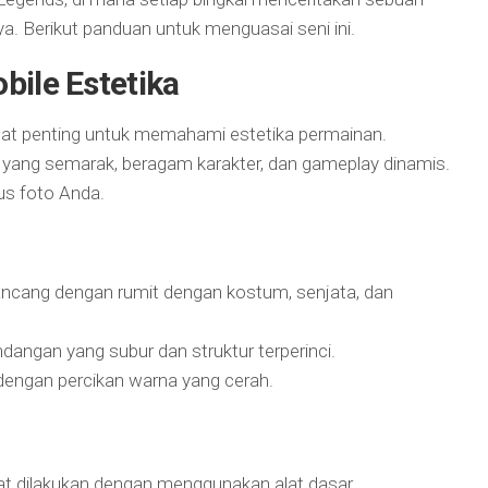
a. Berikut panduan untuk menguasai seni ini.
ile Estetika
at penting untuk memahami estetika permainan.
a yang semarak, beragam karakter, dan gameplay dinamis.
kus foto Anda.
rancang dengan rumit dengan kostum, senjata, dan
dangan yang subur dan struktur terperinci.
dengan percikan warna yang cerah.
t dilakukan dengan menggunakan alat dasar,