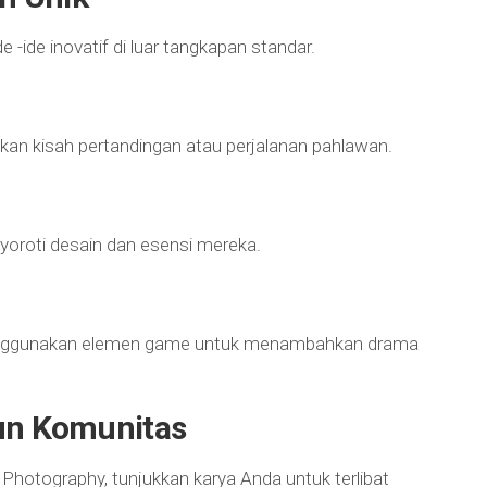
 -ide inovatif di luar tangkapan standar.
kan kisah pertandingan atau perjalanan pahlawan.
yoroti desain dan esensi mereka.
menggunakan elemen game untuk menambahkan drama
un Komunitas
hotography, tunjukkan karya Anda untuk terlibat