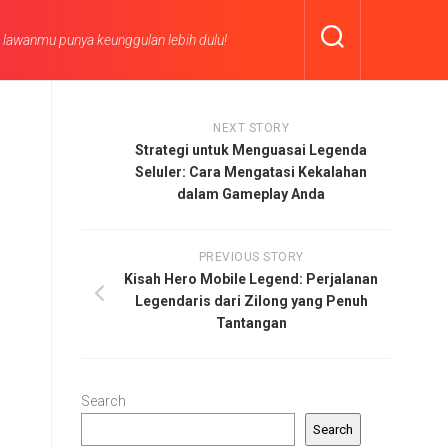
n lawanmu punya keunggulan lebih dulu!
NEXT STORY
Strategi untuk Menguasai Legenda
Seluler: Cara Mengatasi Kekalahan
dalam Gameplay Anda
PREVIOUS STORY
Kisah Hero Mobile Legend: Perjalanan
Legendaris dari Zilong yang Penuh
Tantangan
Search
Search