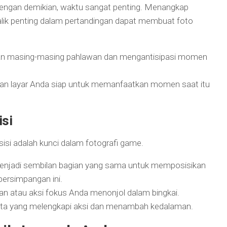
Dengan demikian, waktu sangat penting. Menangkap
alik penting dalam pertandingan dapat membuat foto
 masing-masing pahlawan dan mengantisipasi momen
apan layar Anda siap untuk memanfaatkan momen saat itu
si
sisi adalah kunci dalam fotografi game.
 menjadi sembilan bagian yang sama untuk memposisikan
persimpangan ini.
an atau aksi fokus Anda menonjol dalam bingkai.
eta yang melengkapi aksi dan menambah kedalaman.