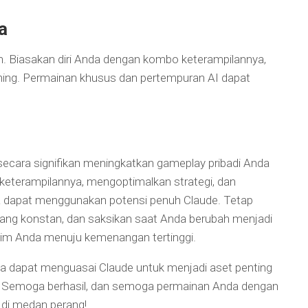
a
han. Biasakan diri Anda dengan kombo keterampilannya,
tioning. Permainan khusus dan pertempuran AI dapat
secara signifikan meningkatkan gameplay pribadi Anda
eterampilannya, mengoptimalkan strategi, dan
da dapat menggunakan potensi penuh Claude. Tetap
yang konstan, dan saksikan saat Anda berubah menjadi
im Anda menuju kemenangan tertinggi.
da dapat menguasai Claude untuk menjadi aset penting
n. Semoga berhasil, dan semoga permainan Anda dengan
di medan perang!