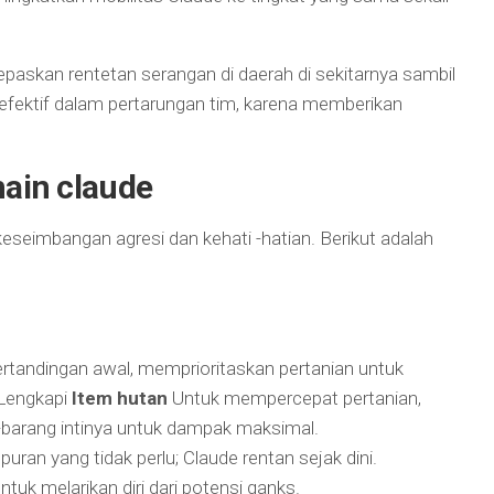
paskan rentetan serangan di daerah di sekitarnya sambil
efektif dalam pertarungan tim, karena memberikan
main claude
eseimbangan agresi dan kehati -hatian. Berikut adalah
tandingan awal, memprioritaskan pertanian untuk
Lengkapi
Item hutan
Untuk mempercepat pertanian,
barang intinya untuk dampak maksimal.
uran yang tidak perlu; Claude rentan sejak dini.
ntuk melarikan diri dari potensi ganks.