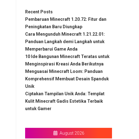
Recent Posts
Pembaruan Minecraft 1.20.72: Fitur dan
Peningkatan Baru Diungkap
Cara Mengunduh Minecraft 1.21.22.01:
Panduan Langkah demi Langkah untuk
Memperbarui Game Anda
10 Ide Bangunan Minecraft Teratas untuk
Menginspirasi Kreasi Anda Berikutnya
Menguasai Minecraft Loom: Panduan
Komprehensif Membuat Desain Spanduk
Unik
Ciptakan Tampilan Unik Anda: Templat
Kulit Minecraft Gadis Estetika Terbaik
untuk Gamer
August 2026