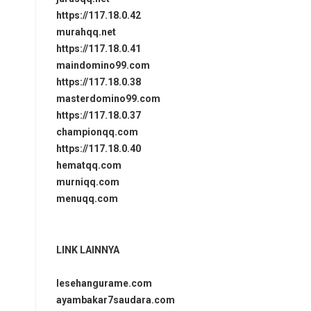
https://117.18.0.42
murahqq.net
https://117.18.0.41
maindomino99.com
https://117.18.0.38
masterdomino99.com
https://117.18.0.37
championqq.com
https://117.18.0.40
hematqq.com
murniqq.com
menuqq.com
LINK LAINNYA
lesehangurame.com
ayambakar7saudara.com