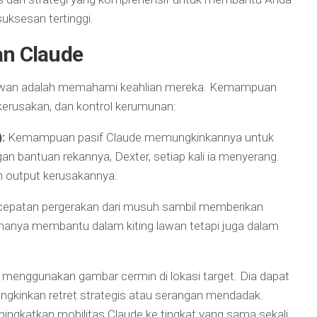
ksesan tertinggi.
n Claude
awan adalah memahami keahlian mereka. Kemampuan
 kerusakan, dan kontrol kerumunan:
:
Kemampuan pasif Claude memungkinkannya untuk
 bantuan rekannya, Dexter, setiap kali ia menyerang.
n output kerusakannya.
epatan pergerakan dari musuh sambil memberikan
 hanya membantu dalam kiting lawan tetapi juga dalam
menggunakan gambar cermin di lokasi target. Dia dapat
gkinkan retret strategis atau serangan mendadak.
ingkatkan mobilitas Claude ke tingkat yang sama sekali