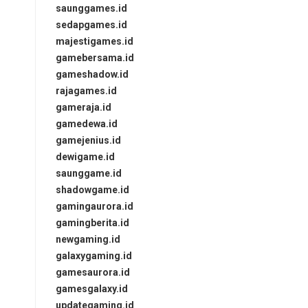
saunggames.id
sedapgames.id
majestigames.id
gamebersama.id
gameshadow.id
rajagames.id
gameraja.id
gamedewa.id
gamejenius.id
dewigame.id
saunggame.id
shadowgame.id
gamingaurora.id
gamingberita.id
newgaming.id
galaxygaming.id
gamesaurora.id
gamesgalaxy.id
updategaming.id