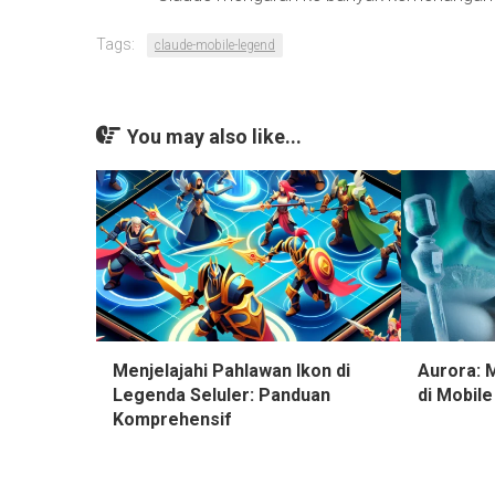
Tags:
claude-mobile-legend
You may also like...
Menjelajahi Pahlawan Ikon di
Aurora: 
Legenda Seluler: Panduan
di Mobil
Komprehensif