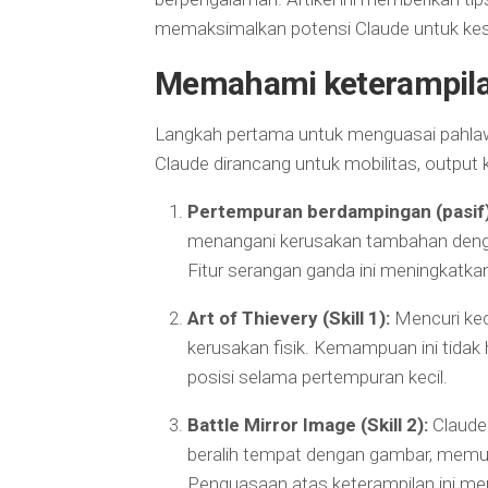
memaksimalkan potensi Claude untuk kesu
Memahami keterampila
Langkah pertama untuk menguasai pahl
Claude dirancang untuk mobilitas, output
Pertempuran berdampingan (pasif)
menangani kerusakan tambahan dengan
Fitur serangan ganda ini meningkatka
Art of Thievery (Skill 1):
Mencuri kec
kerusakan fisik. Kemampuan ini tidak
posisi selama pertempuran kecil.
Battle Mirror Image (Skill 2):
Claude 
beralih tempat dengan gambar, memun
Penguasaan atas keterampilan ini men