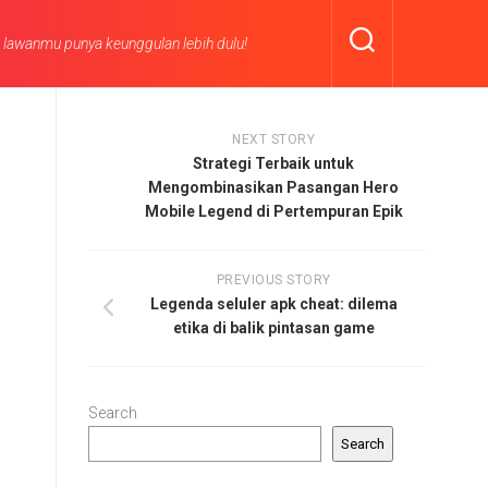
n lawanmu punya keunggulan lebih dulu!
NEXT STORY
Strategi Terbaik untuk
Mengombinasikan Pasangan Hero
Mobile Legend di Pertempuran Epik
PREVIOUS STORY
Legenda seluler apk cheat: dilema
etika di balik pintasan game
Search
Search