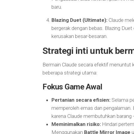
baru.
Blazing Duet (Ultimate):
Claude mele
bergerak dengan bebas. Blazing Duet 
kerusakan besar-besaran.
Strategi inti untuk ber
Bermain Claude secara efektif menuntut k
beberapa strategi utama:
Fokus Game Awal
Pertanian secara efisien:
Selama per
memperoleh emas dan pengalaman. 
karena Claude membutuhkan barang -
Meminimalkan risiko:
Hindari pertemp
Menggunakan
Battle Mirror Image
u