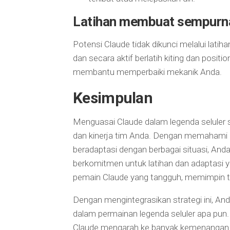
Latihan membuat sempurn
Potensi Claude tidak dikunci melalui lati
dan secara aktif berlatih kiting dan posi
membantu memperbaiki mekanik Anda.
Kesimpulan
Menguasai Claude dalam legenda seluler 
dan kinerja tim Anda. Dengan memahami k
beradaptasi dengan berbagai situasi, An
berkomitmen untuk latihan dan adaptasi 
pemain Claude yang tangguh, memimpin t
Dengan mengintegrasikan strategi ini, An
dalam permainan legenda seluler apa pu
Claude mengarah ke banyak kemenangan 