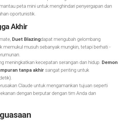
ntau peta mini untuk menghindari penyergapan dan
uhan oportunistik.
ga Akhir
imate,
Duet Blazing
dapat mengubah gelombang
uk memukul musuh sebanyak mungkin, tetapi berhati -
erumunan.
ng meningkatkan kecepatan serangan dan hidup.
Demon
mpuran tanpa akhir
sangat penting untuk
etik).
rusakan Claude untuk mengamankan tujuan seperti
n tekanan dengan berputar dengan tim Anda dan
nguasaan