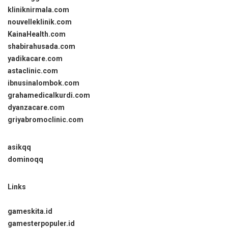
kliniknirmala.com
nouvelleklinik.com
KainaHealth.com
shabirahusada.com
yadikacare.com
astaclinic.com
ibnusinalombok.com
grahamedicalkurdi.com
dyanzacare.com
griyabromoclinic.com
asikqq
dominoqq
Links
gameskita.id
gamesterpopuler.id