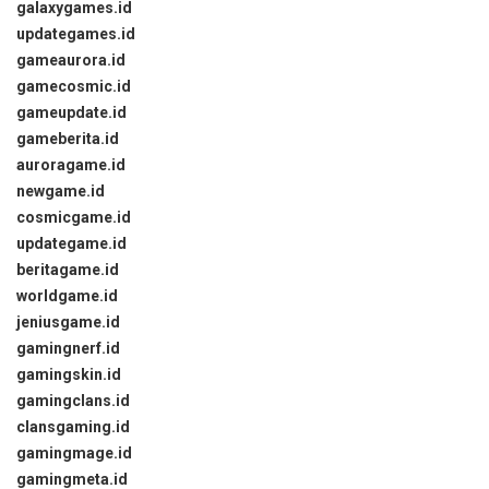
galaxygames.id
updategames.id
gameaurora.id
gamecosmic.id
gameupdate.id
gameberita.id
auroragame.id
newgame.id
cosmicgame.id
updategame.id
beritagame.id
worldgame.id
jeniusgame.id
gamingnerf.id
gamingskin.id
gamingclans.id
clansgaming.id
gamingmage.id
gamingmeta.id