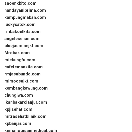
saoenkkito.com
handayaniprima.com
kampungmakan.com
luckycatck.com
rmbakoelkita.com
angelesehan.com
bluejasminejkt.com
Mrobak.com
miekungfu.com
cafetemankita.com
rmjasabundo.com
mimoosajkt.com
kembangkawung.com
chungiwa.com
ikanbakarcianjur.com
kpjisehat.com
mitrasehatklinik.com
kpbanjar.com
kemanggisanmedical.com