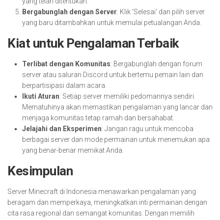
yang telah ditentukan.
Bergabunglah dengan Server
: Klik ‘Selesai’ dan pilih server
yang baru ditambahkan untuk memulai petualangan Anda.
Kiat untuk Pengalaman Terbaik
Terlibat dengan Komunitas
: Bergabunglah dengan forum
server atau saluran Discord untuk bertemu pemain lain dan
berpartisipasi dalam acara.
Ikuti Aturan
: Setiap server memiliki pedomannya sendiri.
Mematuhinya akan memastikan pengalaman yang lancar dan
menjaga komunitas tetap ramah dan bersahabat.
Jelajahi dan Eksperimen
: Jangan ragu untuk mencoba
berbagai server dan mode permainan untuk menemukan apa
yang benar-benar memikat Anda.
Kesimpulan
Server Minecraft di Indonesia menawarkan pengalaman yang
beragam dan memperkaya, meningkatkan inti permainan dengan
cita rasa regional dan semangat komunitas. Dengan memilih