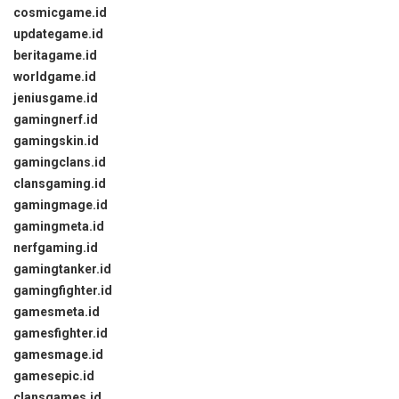
cosmicgame.id
updategame.id
beritagame.id
worldgame.id
jeniusgame.id
gamingnerf.id
gamingskin.id
gamingclans.id
clansgaming.id
gamingmage.id
gamingmeta.id
nerfgaming.id
gamingtanker.id
gamingfighter.id
gamesmeta.id
gamesfighter.id
gamesmage.id
gamesepic.id
clansgames.id