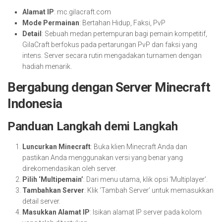
Alamat IP
: mc.gilacraft.com
Mode Permainan
: Bertahan Hidup, Faksi, PvP
Detail
: Sebuah medan pertempuran bagi pemain kompetitif,
GilaCraft berfokus pada pertarungan PvP dan faksi yang
intens. Server secara rutin mengadakan turnamen dengan
hadiah menarik.
Bergabung dengan Server Minecraft
Indonesia
Panduan Langkah demi Langkah
Luncurkan Minecraft
: Buka klien Minecraft Anda dan
pastikan Anda menggunakan versi yang benar yang
direkomendasikan oleh server.
Pilih ‘Multipemain’
: Dari menu utama, klik opsi ‘Multiplayer’.
Tambahkan Server
: Klik ‘Tambah Server’ untuk memasukkan
detail server.
Masukkan Alamat IP
: Isikan alamat IP server pada kolom