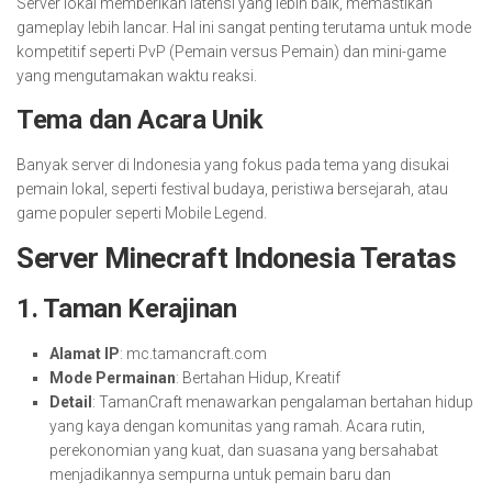
Server lokal memberikan latensi yang lebih baik, memastikan
gameplay lebih lancar. Hal ini sangat penting terutama untuk mode
kompetitif seperti PvP (Pemain versus Pemain) dan mini-game
yang mengutamakan waktu reaksi.
Tema dan Acara Unik
Banyak server di Indonesia yang fokus pada tema yang disukai
pemain lokal, seperti festival budaya, peristiwa bersejarah, atau
game populer seperti Mobile Legend.
Server Minecraft Indonesia Teratas
1.
Taman Kerajinan
Alamat IP
: mc.tamancraft.com
Mode Permainan
: Bertahan Hidup, Kreatif
Detail
: TamanCraft menawarkan pengalaman bertahan hidup
yang kaya dengan komunitas yang ramah. Acara rutin,
perekonomian yang kuat, dan suasana yang bersahabat
menjadikannya sempurna untuk pemain baru dan