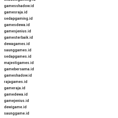
gamesshadow.id
gamesraja.id
sedapgaming.id
gamesdewa.id
gamesjenius.id
gamesterbaik.id
dewagames.id
saunggames.id
sedapgames.id
majestigames.id
gamebersama.id
gameshadow.id
rajagames.id
gameraja.id
gamedewa.id
gamejenius.id
dewigame.id
saunggame.id