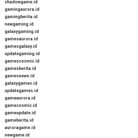
shadowgame.id
gamingaurora.id
gamingberita.id
newgaming.id
galaxygaming.id
gamesaurora.id
gamesgalaxy.id
updategaming.id
gamescosmic.id
gamesberita.id
gamesnews.id
galaxygames.id
updategames.id
gameaurora.id
gamecosmic.id
gameupdate.id
gameberita.id
auroragame.id
newgame.id