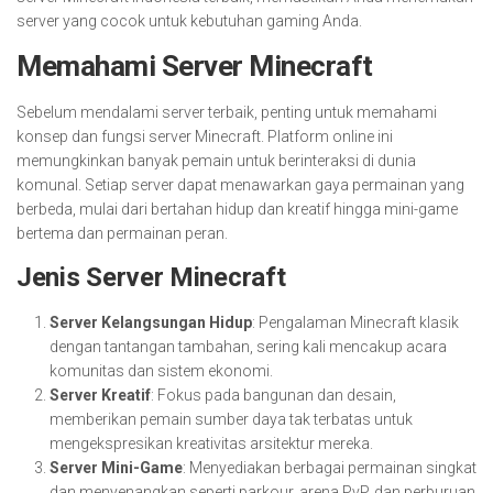
server yang cocok untuk kebutuhan gaming Anda.
Memahami Server Minecraft
Sebelum mendalami server terbaik, penting untuk memahami
konsep dan fungsi server Minecraft. Platform online ini
memungkinkan banyak pemain untuk berinteraksi di dunia
komunal. Setiap server dapat menawarkan gaya permainan yang
berbeda, mulai dari bertahan hidup dan kreatif hingga mini-game
bertema dan permainan peran.
Jenis Server Minecraft
Server Kelangsungan Hidup
: Pengalaman Minecraft klasik
dengan tantangan tambahan, sering kali mencakup acara
komunitas dan sistem ekonomi.
Server Kreatif
: Fokus pada bangunan dan desain,
memberikan pemain sumber daya tak terbatas untuk
mengekspresikan kreativitas arsitektur mereka.
Server Mini-Game
: Menyediakan berbagai permainan singkat
dan menyenangkan seperti parkour, arena PvP, dan perburuan