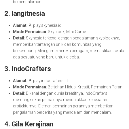
berpengalaman.
2.
langitnesia
Alamat IP
: play.skynesia.id
Mode Permainan
: Skyblock, Mini-Game
Detail
: Skynesia terkenal dengan pengalaman skyblocknya,
memberikan tantangan unik dan komunitas yang
berkembang. Mini-game mereka beragam, memastikan selalu
ada sesuatu yang baru untuk dicoba.
3.
IndoCrafters
Alamat IP
: play.indocrafters.id
Mode Permainan
: Bertahan Hidup, Kreatif, Permainan Peran
Detail
: Dikenal dengan dunia kreatifnya, IndoCrafters
memungkinkan pemainnya menunjukkan kehebatan
arsitekturnya. Elemen permainan perannya memberikan
pengalaman bercerita yang mendalam dan mendalam.
4.
Gila Kerajinan