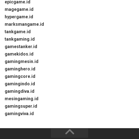
epicgame.id
magegame.id
hypergame.id
marksmangame.id
tankgame.id
tankgaming.id
gamestanker.id
gamekidos.id
gamingmesin.id
gaminghero.id
gamingcore.id
gamingindo.id
gamingdiva.id
mesingaming.id
gamingsuper.id
gamingviva.id