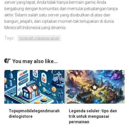
server yang tepat, Anda tidak hanya bermain game; Anda
bergabung dengan komunitas dan memulai petualangan tanpa
akhir. Selami salah satu server yang disebutkan di atas dan
bangun, jelajahi, dan ciptakan momen tak terlupakan di dunia
Minecraft Indonesia yang dinamis.
Tags:
minecraft indonesia server
You may also like...
Topupmobilelegendmurah
Legenda seluler: tips dan
dielogistore
trik untuk menguasai
permainan