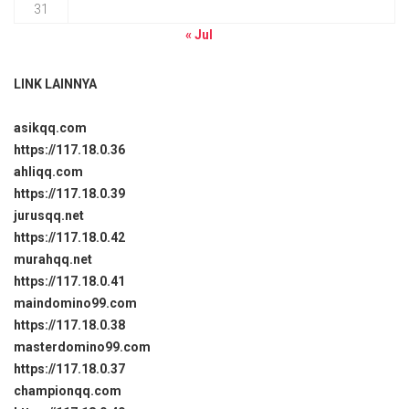
31
« Jul
LINK LAINNYA
asikqq.com
https://117.18.0.36
ahliqq.com
https://117.18.0.39
jurusqq.net
https://117.18.0.42
murahqq.net
https://117.18.0.41
maindomino99.com
https://117.18.0.38
masterdomino99.com
https://117.18.0.37
championqq.com