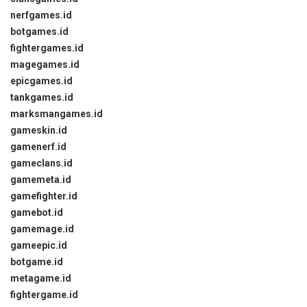
nerfgames.id
botgames.id
fightergames.id
magegames.id
epicgames.id
tankgames.id
marksmangames.id
gameskin.id
gamenerf.id
gameclans.id
gamemeta.id
gamefighter.id
gamebot.id
gamemage.id
gameepic.id
botgame.id
metagame.id
fightergame.id