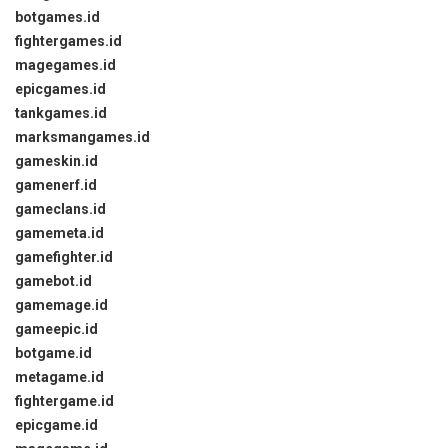
botgames.id
fightergames.id
magegames.id
epicgames.id
tankgames.id
marksmangames.id
gameskin.id
gamenerf.id
gameclans.id
gamemeta.id
gamefighter.id
gamebot.id
gamemage.id
gameepic.id
botgame.id
metagame.id
fightergame.id
epicgame.id