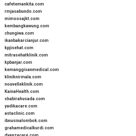
cafetemankita.com
rmjasabundo.com
mimoosajkt.com
kembangkawung.com
chungiwa.com
ikanbakarcianjur.com
kpjisehat.com
mitrasehatklinik.com
kpbanjar.com
kemanggisanmedical.com
kliniknirmala.com
nouvelleklinik.com
KainaHealth.com
shabirahusada.com
yadikacare.com
astaclinic.com
ibnusinalombok.com
grahamedicalkurdi.com
dyanzacare.com