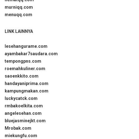
murniqq.com
menuqq.com
LINK LAINNYA
lesehangurame.com
ayambakar7saudara.com
tempongpns.com
roemahkuliner.com
saoenkkito.com
handayaniprima.com
kampungmakan.com
luckycatck.com
rmbakoelkita.com
angelesehan.com
bluejasminejkt.com
Mrobak.com
miekungfu.com