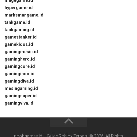
magegame.id
hypergame.id
marksmangame.id
tankgame.id
tankgaming.id
gamestanker.id
gamekidos.id
gamingmesin.id
gaminghero.id
gamingcore.id
gamingindo.id
gamingdiva.id
mesingaming.id
gamingsuper.id
gamingviva.id
noobgames.id – Guide Roblox Terbaru © 2026. All Rights