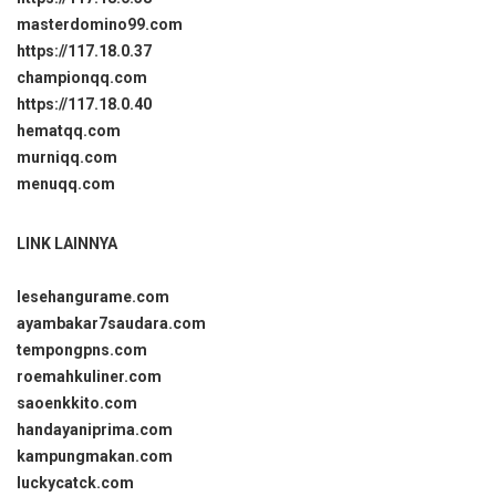
masterdomino99.com
https://117.18.0.37
championqq.com
https://117.18.0.40
hematqq.com
murniqq.com
menuqq.com
LINK LAINNYA
lesehangurame.com
ayambakar7saudara.com
tempongpns.com
roemahkuliner.com
saoenkkito.com
handayaniprima.com
kampungmakan.com
luckycatck.com