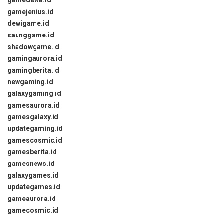
gamedewa.id
gamejenius.id
dewigame.id
saunggame.id
shadowgame.id
gamingaurora.id
gamingberita.id
newgaming.id
galaxygaming.id
gamesaurora.id
gamesgalaxy.id
updategaming.id
gamescosmic.id
gamesberita.id
gamesnews.id
galaxygames.id
updategames.id
gameaurora.id
gamecosmic.id