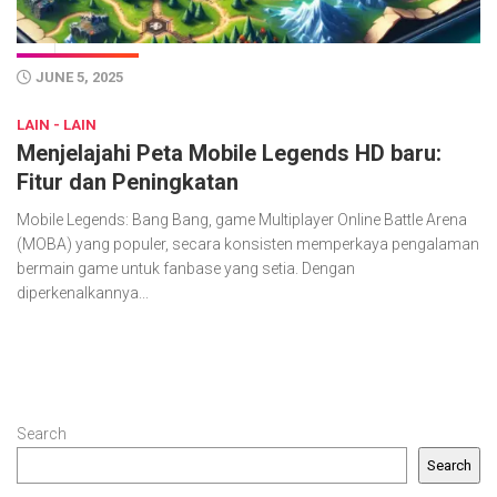
JUNE 5, 2025
LAIN - LAIN
Menjelajahi Peta Mobile Legends HD baru:
Fitur dan Peningkatan
Mobile Legends: Bang Bang, game Multiplayer Online Battle Arena
(MOBA) yang populer, secara konsisten memperkaya pengalaman
bermain game untuk fanbase yang setia. Dengan
diperkenalkannya...
Search
Search