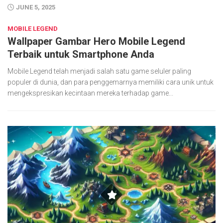
JUNE 5, 2025
MOBILE LEGEND
Wallpaper Gambar Hero Mobile Legend
Terbaik untuk Smartphone Anda
Mobile Legend telah menjadi salah satu game seluler paling
populer di dunia, dan para penggemarnya memiliki cara unik untuk
mengekspresikan kecintaan mereka terhadap game...