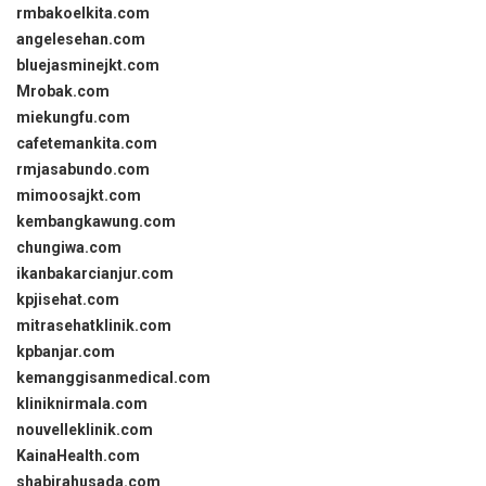
rmbakoelkita.com
angelesehan.com
bluejasminejkt.com
Mrobak.com
miekungfu.com
cafetemankita.com
rmjasabundo.com
mimoosajkt.com
kembangkawung.com
chungiwa.com
ikanbakarcianjur.com
kpjisehat.com
mitrasehatklinik.com
kpbanjar.com
kemanggisanmedical.com
kliniknirmala.com
nouvelleklinik.com
KainaHealth.com
shabirahusada.com