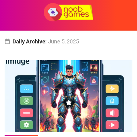
Skip
to
content
Daily Archive:
June 5, 2025