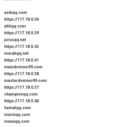
asikqq.com
https://117.18.0.36
ahliqq.com
https://117.18.0.39
jurusqq.net
https://117.18.0.42
murahqq.net
https://117.18.0.41
maindomino99.com
https://117.18.0.38
masterdomino99.com
https://117.18.0.37
championqq.com
https://117.18.0.40
hematqq.com
murniqq.com
menuqq.com