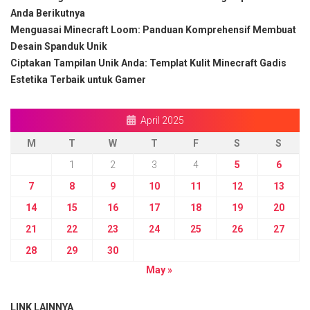
Anda Berikutnya
Menguasai Minecraft Loom: Panduan Komprehensif Membuat
Desain Spanduk Unik
Ciptakan Tampilan Unik Anda: Templat Kulit Minecraft Gadis
Estetika Terbaik untuk Gamer
April 2025
M
T
W
T
F
S
S
1
2
3
4
5
6
7
8
9
10
11
12
13
14
15
16
17
18
19
20
21
22
23
24
25
26
27
28
29
30
May »
LINK LAINNYA