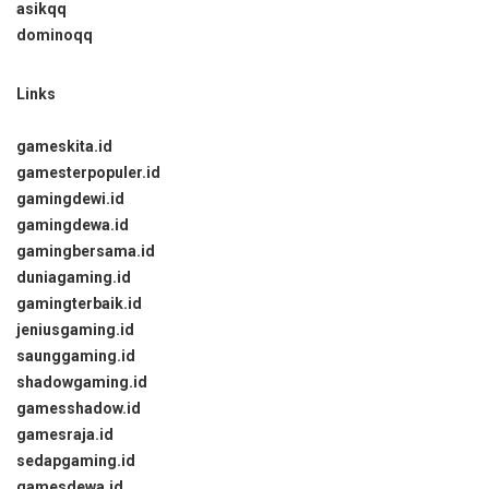
asikqq
dominoqq
Links
gameskita.id
gamesterpopuler.id
gamingdewi.id
gamingdewa.id
gamingbersama.id
duniagaming.id
gamingterbaik.id
jeniusgaming.id
saunggaming.id
shadowgaming.id
gamesshadow.id
gamesraja.id
sedapgaming.id
gamesdewa.id