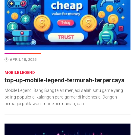
APRIL 10, 2025
MOBILE LEGEND
top-up-mobile-legend-termurah-terpercaya
Mobile Legend: Bang Bang telah menjadi salah satu game yang
paling populer di kalangan para gamer di Indonesia. Dengan
berbagai pahlawan, mode permainan, dan...