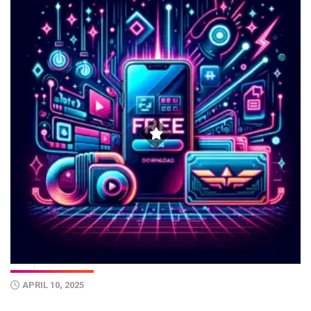
APRIL 10, 2025