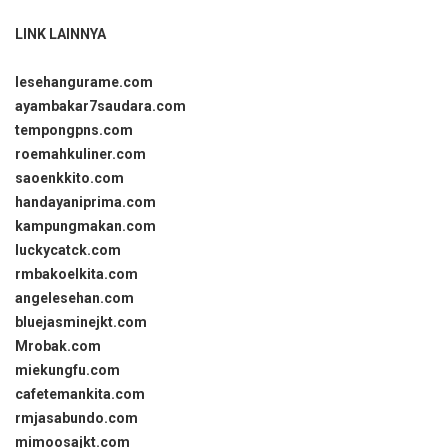
LINK LAINNYA
lesehangurame.com
ayambakar7saudara.com
tempongpns.com
roemahkuliner.com
saoenkkito.com
handayaniprima.com
kampungmakan.com
luckycatck.com
rmbakoelkita.com
angelesehan.com
bluejasminejkt.com
Mrobak.com
miekungfu.com
cafetemankita.com
rmjasabundo.com
mimoosajkt.com