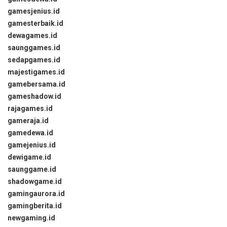
gamesjenius.id
gamesterbaik.id
dewagames.id
saunggames.id
sedapgames.id
majestigames.id
gamebersama.id
gameshadow.id
rajagames.id
gameraja.id
gamedewa.id
gamejenius.id
dewigame.id
saunggame.id
shadowgame.id
gamingaurora.id
gamingberita.id
newgaming.id