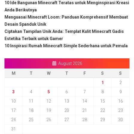
10 Ide Bangunan Minecraft Teratas untuk Menginspirasi Kreasi
Anda Berikutnya
Menguasai Minecraft Loom: Panduan Komprehensif Membuat
Desain Spanduk Unik
Ciptakan Tampilan Unik Anda: Templat Kulit Minecraft Gadis
Estetika Terbaik untuk Gamer
10 Inspirasi Rumah Minecraft Simple Sederhana untuk Pemula
August 2026
M
T
W
T
F
S
S
1
2
3
4
5
6
7
8
9
10
11
12
13
14
15
16
17
18
19
20
21
22
23
24
25
26
27
28
29
30
31