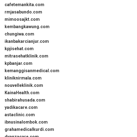
cafetemankita.com
rmjasabundo.com
mimoosajkt.com
kembangkawung.com
chungiwa.com
ikanbakarcianjur.com
kpjisehat.com
mitrasehatklinik.com
kpbanjar.com
kemanggisanmedical.com
kliniknirmala.com
nouvelleklinik.com
KainaHealth.com
shabirahusada.com
yadikacare.com
astaclinic.com
ibnusinalombok.com
grahamedicalkurdi.com
dyanzacare.com