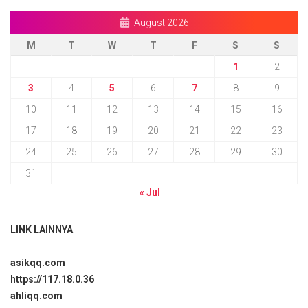
August 2026
M
T
W
T
F
S
S
1
2
3
4
5
6
7
8
9
10
11
12
13
14
15
16
17
18
19
20
21
22
23
24
25
26
27
28
29
30
31
« Jul
LINK LAINNYA
asikqq.com
https://117.18.0.36
ahliqq.com