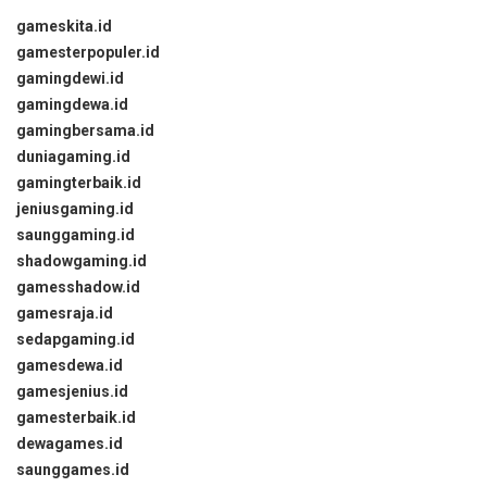
gameskita.id
gamesterpopuler.id
gamingdewi.id
gamingdewa.id
gamingbersama.id
duniagaming.id
gamingterbaik.id
jeniusgaming.id
saunggaming.id
shadowgaming.id
gamesshadow.id
gamesraja.id
sedapgaming.id
gamesdewa.id
gamesjenius.id
gamesterbaik.id
dewagames.id
saunggames.id