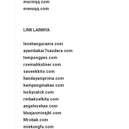
murniqq.com
menuqq.com
LINK LAINNYA
lesehangurame.com
ayambakar7saudara.com
tempongpns.com
roemahkuliner.com
saoenkkito.com
handayaniprima.com
kampungmakan.com
luckycatck.com
rmbakoelkita.com
angelesehan.com
bluejasminejkt.com
Mrobak.com
miekungfu.com