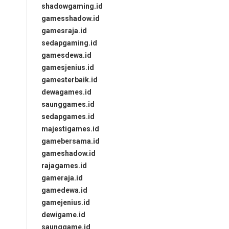
shadowgaming.id
gamesshadow.id
gamesraja.id
sedapgaming.id
gamesdewa.id
gamesjenius.id
gamesterbaik.id
dewagames.id
saunggames.id
sedapgames.id
majestigames.id
gamebersama.id
gameshadow.id
rajagames.id
gameraja.id
gamedewa.id
gamejenius.id
dewigame.id
saunggame.id