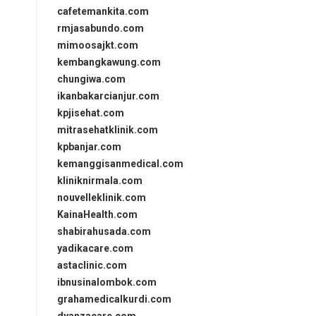
cafetemankita.com
rmjasabundo.com
mimoosajkt.com
kembangkawung.com
chungiwa.com
ikanbakarcianjur.com
kpjisehat.com
mitrasehatklinik.com
kpbanjar.com
kemanggisanmedical.com
kliniknirmala.com
nouvelleklinik.com
KainaHealth.com
shabirahusada.com
yadikacare.com
astaclinic.com
ibnusinalombok.com
grahamedicalkurdi.com