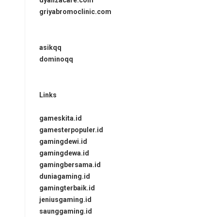
dyanzacare.com
griyabromoclinic.com
asikqq
dominoqq
Links
gameskita.id
gamesterpopuler.id
gamingdewi.id
gamingdewa.id
gamingbersama.id
duniagaming.id
gamingterbaik.id
jeniusgaming.id
saunggaming.id