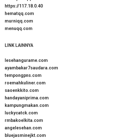
https://117.18.0.40
hematqq.com
murniqq.com
menuqq.com
LINK LAINNYA
lesehangurame.com
ayambakar7saudara.com
tempongpns.com
roemahkuliner.com
saoenkkito.com
handayaniprima.com
kampungmakan.com
luckycatck.com
rmbakoelkita.com
angelesehan.com
bluejasminejkt.com