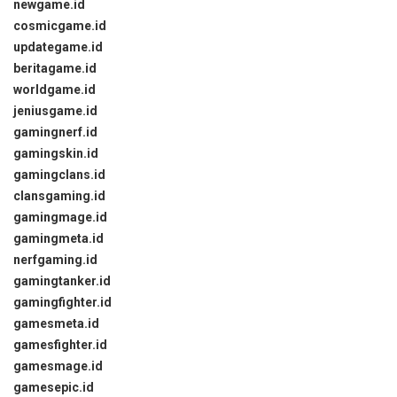
newgame.id
cosmicgame.id
updategame.id
beritagame.id
worldgame.id
jeniusgame.id
gamingnerf.id
gamingskin.id
gamingclans.id
clansgaming.id
gamingmage.id
gamingmeta.id
nerfgaming.id
gamingtanker.id
gamingfighter.id
gamesmeta.id
gamesfighter.id
gamesmage.id
gamesepic.id