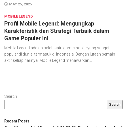
MAY 25, 2025
MOBILE LEGEND
Profil Mobile Legend: Mengungkap
Karakteristik dan Strategi Terbaik dalam
Game Populer Ini
Mobile Legend adalah salah satu game mobile yang sangat
populer di dunia, termasuk di Indonesia. Dengan jutaan pemain
aktif setiap harinya, Mobile Legend menawarkan...
Search
Search
Recent Posts