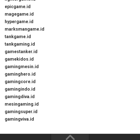
epicgame.id
magegame.id
hypergame.id
marksmangame.id
tankgame.id
tankgaming.id
gamestanker.id
gamekidos.id
gamingmesin.id
gaminghero.id
gamingcore.id
gamingindo.id
gamingdiva.id
mesingaming.id
gamingsuper.id
gamingviva.id