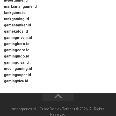
hypergame.id
marksmangame.id
tankgame.id
tankgaming.id
gamestanker.id
gamekidos.id
gamingmesin.id
gaminghero.id
gamingcore.id
gamingindo.id
gamingdiva.id
mesingaming.id
gamingsuper.id
gamingviva.id
noobgames.id – Guide Roblox Terbaru © 2026. All Rights
Reserved.