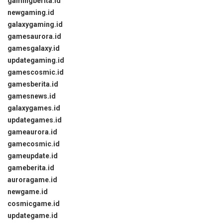
gamingberita.id
newgaming.id
galaxygaming.id
gamesaurora.id
gamesgalaxy.id
updategaming.id
gamescosmic.id
gamesberita.id
gamesnews.id
galaxygames.id
updategames.id
gameaurora.id
gamecosmic.id
gameupdate.id
gameberita.id
auroragame.id
newgame.id
cosmicgame.id
updategame.id