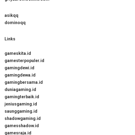
asikqq
dominoqq
Links
gameskita.id
gamesterpopuler.id
gamingdewi.id
gamingdewa.id
gamingbersama.id
duniagaming.id
gamingterbaik.id
jeniusgaming.id
saunggaming.id
shadowgaming.id
gamesshadow.id
gamesraja.id