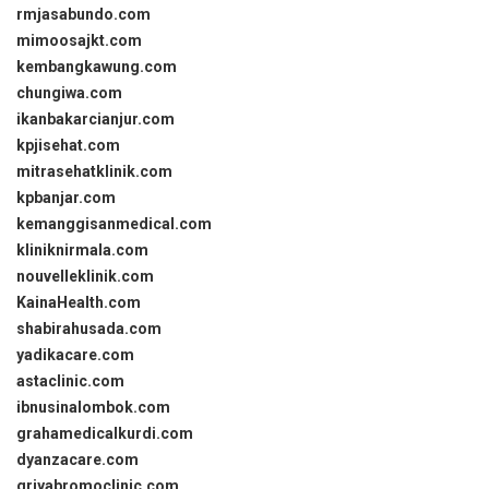
rmjasabundo.com
mimoosajkt.com
kembangkawung.com
chungiwa.com
ikanbakarcianjur.com
kpjisehat.com
mitrasehatklinik.com
kpbanjar.com
kemanggisanmedical.com
kliniknirmala.com
nouvelleklinik.com
KainaHealth.com
shabirahusada.com
yadikacare.com
astaclinic.com
ibnusinalombok.com
grahamedicalkurdi.com
dyanzacare.com
griyabromoclinic.com