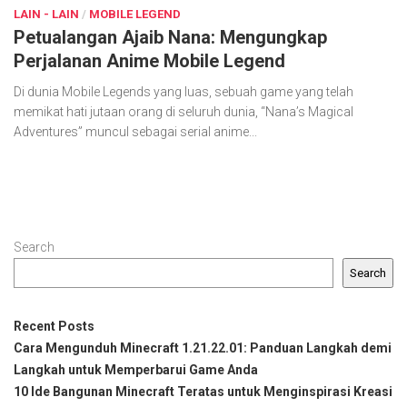
LAIN - LAIN
/
MOBILE LEGEND
Petualangan Ajaib Nana: Mengungkap
Perjalanan Anime Mobile Legend
Di dunia Mobile Legends yang luas, sebuah game yang telah
memikat hati jutaan orang di seluruh dunia, “Nana’s Magical
Adventures” muncul sebagai serial anime...
Search
Search
Recent Posts
Cara Mengunduh Minecraft 1.21.22.01: Panduan Langkah demi
Langkah untuk Memperbarui Game Anda
10 Ide Bangunan Minecraft Teratas untuk Menginspirasi Kreasi