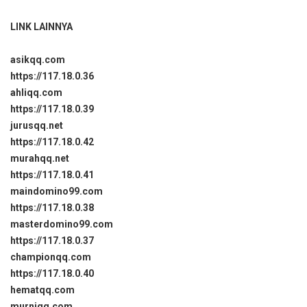
LINK LAINNYA
asikqq.com
https://117.18.0.36
ahliqq.com
https://117.18.0.39
jurusqq.net
https://117.18.0.42
murahqq.net
https://117.18.0.41
maindomino99.com
https://117.18.0.38
masterdomino99.com
https://117.18.0.37
championqq.com
https://117.18.0.40
hematqq.com
murniqq.com