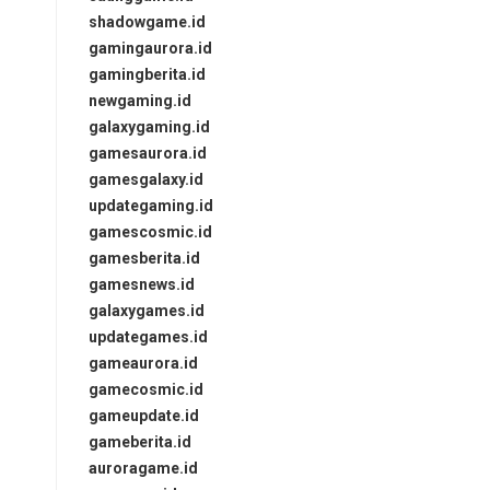
shadowgame.id
gamingaurora.id
gamingberita.id
newgaming.id
galaxygaming.id
gamesaurora.id
gamesgalaxy.id
updategaming.id
gamescosmic.id
gamesberita.id
gamesnews.id
galaxygames.id
updategames.id
gameaurora.id
gamecosmic.id
gameupdate.id
gameberita.id
auroragame.id