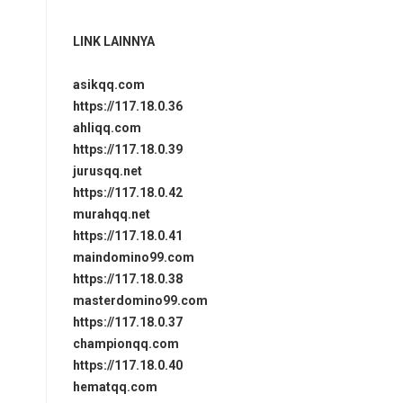
LINK LAINNYA
asikqq.com
https://117.18.0.36
ahliqq.com
https://117.18.0.39
jurusqq.net
https://117.18.0.42
murahqq.net
https://117.18.0.41
maindomino99.com
https://117.18.0.38
masterdomino99.com
https://117.18.0.37
championqq.com
https://117.18.0.40
hematqq.com