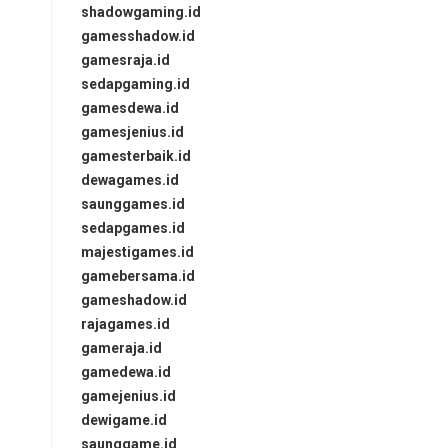
shadowgaming.id
gamesshadow.id
gamesraja.id
sedapgaming.id
gamesdewa.id
gamesjenius.id
gamesterbaik.id
dewagames.id
saunggames.id
sedapgames.id
majestigames.id
gamebersama.id
gameshadow.id
rajagames.id
gameraja.id
gamedewa.id
gamejenius.id
dewigame.id
saunggame.id