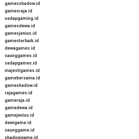
gamesshadow.id
gamesraja.id
sedapgaming.id
gamesdewa.id
gamesjenius.id
gamesterbaik.id
dewagames.id
saunggames.id
sedapgames.id
majestigames.id
gamebersama.id
gameshadow.id
rajagames.id
gameraja.id
gamedewa.id
gamejenius.id
dewigame.id
saunggame.id
shadowgame.id