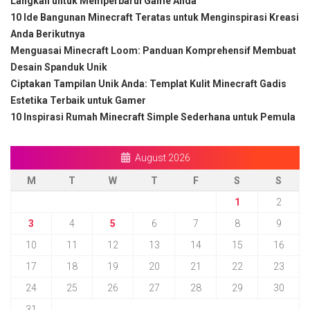
Langkah untuk Memperbarui Game Anda
10 Ide Bangunan Minecraft Teratas untuk Menginspirasi Kreasi
Anda Berikutnya
Menguasai Minecraft Loom: Panduan Komprehensif Membuat
Desain Spanduk Unik
Ciptakan Tampilan Unik Anda: Templat Kulit Minecraft Gadis
Estetika Terbaik untuk Gamer
10 Inspirasi Rumah Minecraft Simple Sederhana untuk Pemula
August 2026
M
T
W
T
F
S
S
1
2
3
4
5
6
7
8
9
10
11
12
13
14
15
16
17
18
19
20
21
22
23
24
25
26
27
28
29
30
31