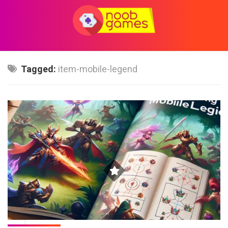
Skip
to
content
Tagged:
item-mobile-legend