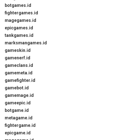
botgames.id
fightergames.id
magegames.id
epicgames.id
tankgames.id
marksmangames.id
gameskin.id
gamenerf.id
gameclans.id
gamemeta.id
gamefighter.id
gamebot.id
gamemage.id
gameepic.id
botgame.id
metagame.id
fightergame.id
epicgame.id