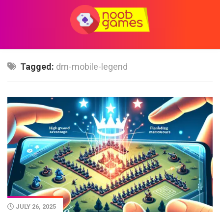
Skip
to
content
Tagged:
dm-mobile-legend
JULY 26, 2025