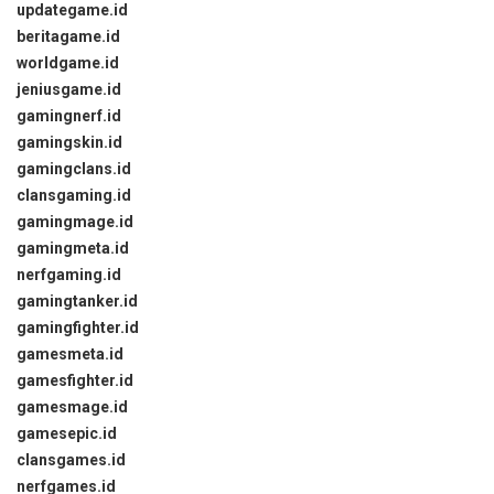
updategame.id
beritagame.id
worldgame.id
jeniusgame.id
gamingnerf.id
gamingskin.id
gamingclans.id
clansgaming.id
gamingmage.id
gamingmeta.id
nerfgaming.id
gamingtanker.id
gamingfighter.id
gamesmeta.id
gamesfighter.id
gamesmage.id
gamesepic.id
clansgames.id
nerfgames.id