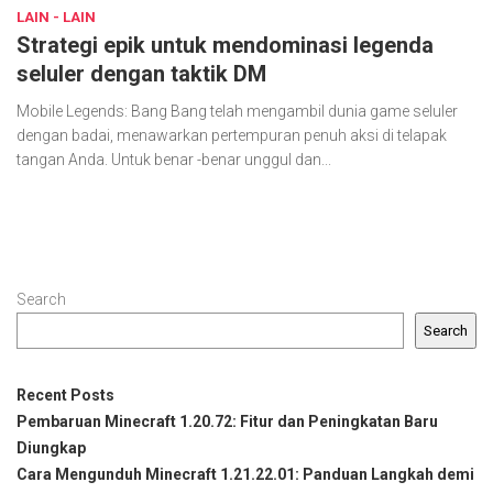
LAIN - LAIN
Strategi epik untuk mendominasi legenda
seluler dengan taktik DM
Mobile Legends: Bang Bang telah mengambil dunia game seluler
dengan badai, menawarkan pertempuran penuh aksi di telapak
tangan Anda. Untuk benar -benar unggul dan...
Search
Search
Recent Posts
Pembaruan Minecraft 1.20.72: Fitur dan Peningkatan Baru
Diungkap
Cara Mengunduh Minecraft 1.21.22.01: Panduan Langkah demi