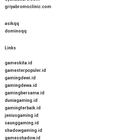
griyabromoclinic.com
asikqq
dominoqq
Links
gameskita.id
gamesterpopuler.id
gamingdewi.id
gamingdewa.id
gamingbersama.id
duniagaming.id
gamingterbaik.id
jeniusgaming.id
saunggaming.id
shadowgaming.id
gamesshadow.id