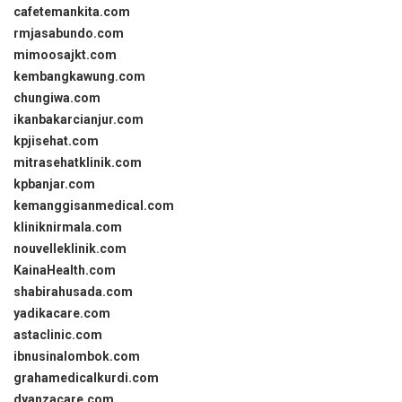
cafetemankita.com
rmjasabundo.com
mimoosajkt.com
kembangkawung.com
chungiwa.com
ikanbakarcianjur.com
kpjisehat.com
mitrasehatklinik.com
kpbanjar.com
kemanggisanmedical.com
kliniknirmala.com
nouvelleklinik.com
KainaHealth.com
shabirahusada.com
yadikacare.com
astaclinic.com
ibnusinalombok.com
grahamedicalkurdi.com
dyanzacare.com