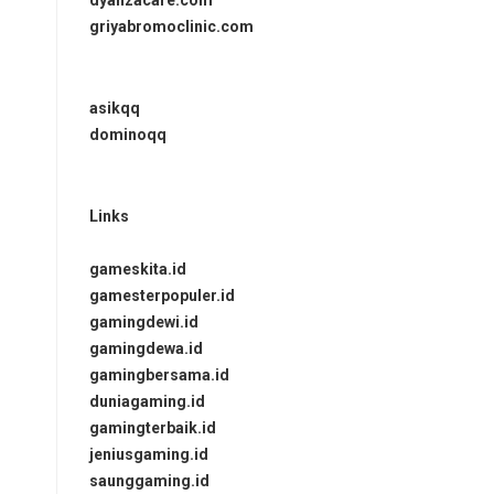
dyanzacare.com
griyabromoclinic.com
asikqq
dominoqq
Links
gameskita.id
gamesterpopuler.id
gamingdewi.id
gamingdewa.id
gamingbersama.id
duniagaming.id
gamingterbaik.id
jeniusgaming.id
saunggaming.id