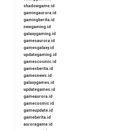
shadowgame.id
gamingaurora.id
gamingberita.id
newgaming.id
galaxygaming.id
gamesaurora.id
gamesgalaxy.id
updategaming.id
gamescosmic.id
gamesberita.id
gamesnews.id
galaxygames.id
updategames.id
gameaurora.id
gamecosmic.id
gameupdate.id
gameberita.id
auroragame.id