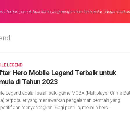
rsi Terbaru, cocok buat kamu yang pengen main lebih pintar. Jangan biarka
gend
ILE LEGEND
ftar Hero Mobile Legend Terbaik untuk
mula di Tahun 2023
le Legend adalah salah satu game MOBA (Multiplayer Online Bat
na) terpopuler yang menawarkan pengalaman bermain yang
etitif dan menyenangkan. Bagi pemula, memilih hero...