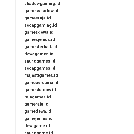
shadowgaming.id
gamesshadow.id
gamesraja.id
sedapgaming.id
gamesdewa.id
gamesjenius.id
gamesterbaik.id
dewagames.id
saunggames.id
sedapgames.id
majestigames.id
gamebersama.id
gameshadow.id
rajagames.id
gameraja.id
gamedewa.id
gamejenius.id
dewigame.id
saunggame.id