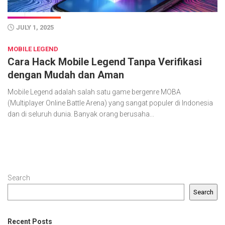
JULY 1, 2025
MOBILE LEGEND
Cara Hack Mobile Legend Tanpa Verifikasi
dengan Mudah dan Aman
Mobile Legend adalah salah satu game bergenre MOBA
(Multiplayer Online Battle Arena) yang sangat populer di Indonesia
dan di seluruh dunia. Banyak orang berusaha...
Search
Search
Recent Posts