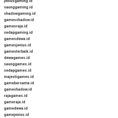
jeniusgaming.id
saunggaming.id
shadowgaming.id
gamesshadow.id
gamesraja.id
sedapgaming.id
gamesdewa.id
gamesjenius.id
gamesterbaik.id
dewagames.id
saunggames.id
sedapgames.id
majestigames.id
gamebersama.id
gameshadow.id
rajagames.id
gameraja.id
gamedewa.id
gamejenius.id