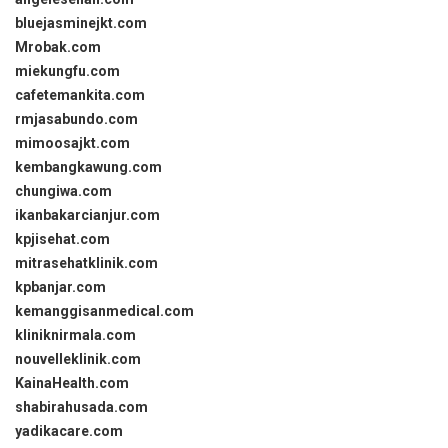
bluejasminejkt.com
Mrobak.com
miekungfu.com
cafetemankita.com
rmjasabundo.com
mimoosajkt.com
kembangkawung.com
chungiwa.com
ikanbakarcianjur.com
kpjisehat.com
mitrasehatklinik.com
kpbanjar.com
kemanggisanmedical.com
kliniknirmala.com
nouvelleklinik.com
KainaHealth.com
shabirahusada.com
yadikacare.com