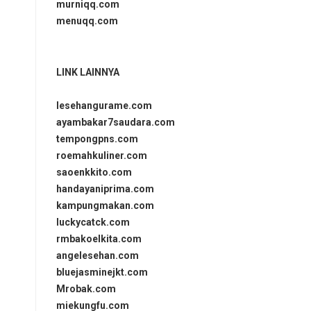
murniqq.com
menuqq.com
LINK LAINNYA
lesehangurame.com
ayambakar7saudara.com
tempongpns.com
roemahkuliner.com
saoenkkito.com
handayaniprima.com
kampungmakan.com
luckycatck.com
rmbakoelkita.com
angelesehan.com
bluejasminejkt.com
Mrobak.com
miekungfu.com