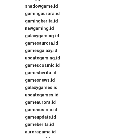
shadowgame.id
gamingaurora.id
gamingberita.id
newgaming.id
galaxygaming.id
gamesaurora.id
gamesgalaxy.id
updategaming.id
gamescosmic.id
gamesberita.id
gamesnews.id
galaxygames.id
updategames.id
gameaurora.id
gamecosmic.id
gameupdate.id
gameberita.id
auroragame.id