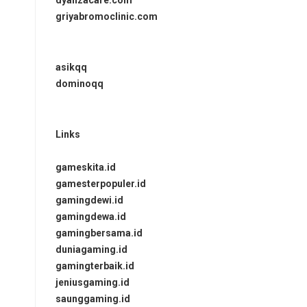
dyanzacare.com
griyabromoclinic.com
asikqq
dominoqq
Links
gameskita.id
gamesterpopuler.id
gamingdewi.id
gamingdewa.id
gamingbersama.id
duniagaming.id
gamingterbaik.id
jeniusgaming.id
saunggaming.id