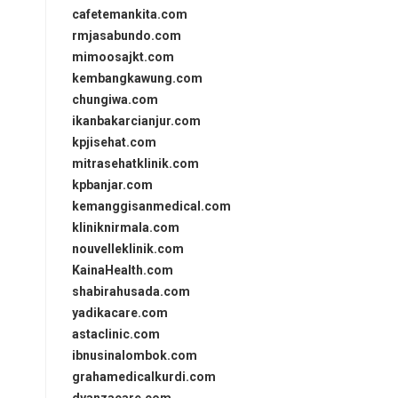
cafetemankita.com
rmjasabundo.com
mimoosajkt.com
kembangkawung.com
chungiwa.com
ikanbakarcianjur.com
kpjisehat.com
mitrasehatklinik.com
kpbanjar.com
kemanggisanmedical.com
kliniknirmala.com
nouvelleklinik.com
KainaHealth.com
shabirahusada.com
yadikacare.com
astaclinic.com
ibnusinalombok.com
grahamedicalkurdi.com