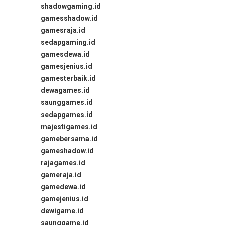
shadowgaming.id
gamesshadow.id
gamesraja.id
sedapgaming.id
gamesdewa.id
gamesjenius.id
gamesterbaik.id
dewagames.id
saunggames.id
sedapgames.id
majestigames.id
gamebersama.id
gameshadow.id
rajagames.id
gameraja.id
gamedewa.id
gamejenius.id
dewigame.id
saunggame.id