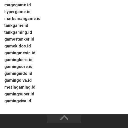
magegame.id
hypergame.id
marksmangame.id
tankgame.id
tankgaming.id
gamestanker.id
gamekidos.id
gamingmesin.id
gaminghero.id
gamingcore.id
gamingindo.id
gamingdiva.id
mesingaming.id
gamingsuper.id
gamingviva.id