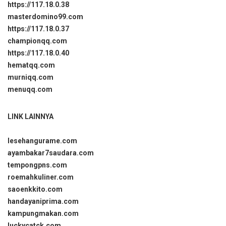
https://117.18.0.38
masterdomino99.com
https://117.18.0.37
championqq.com
https://117.18.0.40
hematqq.com
murniqq.com
menuqq.com
LINK LAINNYA
lesehangurame.com
ayambakar7saudara.com
tempongpns.com
roemahkuliner.com
saoenkkito.com
handayaniprima.com
kampungmakan.com
luckycatck.com