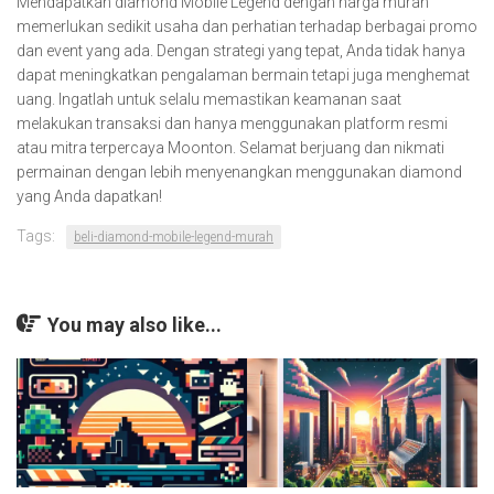
Mendapatkan diamond Mobile Legend dengan harga murah
memerlukan sedikit usaha dan perhatian terhadap berbagai promo
dan event yang ada. Dengan strategi yang tepat, Anda tidak hanya
dapat meningkatkan pengalaman bermain tetapi juga menghemat
uang. Ingatlah untuk selalu memastikan keamanan saat
melakukan transaksi dan hanya menggunakan platform resmi
atau mitra terpercaya Moonton. Selamat berjuang dan nikmati
permainan dengan lebih menyenangkan menggunakan diamond
yang Anda dapatkan!
Tags:
beli-diamond-mobile-legend-murah
You may also like...