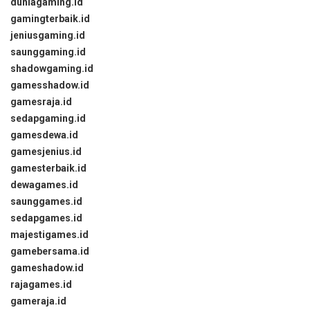
duniagaming.id
gamingterbaik.id
jeniusgaming.id
saunggaming.id
shadowgaming.id
gamesshadow.id
gamesraja.id
sedapgaming.id
gamesdewa.id
gamesjenius.id
gamesterbaik.id
dewagames.id
saunggames.id
sedapgames.id
majestigames.id
gamebersama.id
gameshadow.id
rajagames.id
gameraja.id