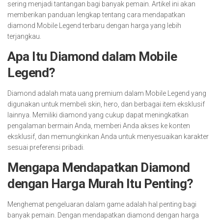
sering menjadi tantangan bagi banyak pemain. Artikel ini akan
memberikan panduan lengkap tentang cara mendapatkan
diamond Mobile Legend terbaru dengan harga yang lebih
terjangkau.
Apa Itu Diamond dalam Mobile
Legend?
Diamond adalah mata uang premium dalam Mobile Legend yang
digunakan untuk membeli skin, hero, dan berbagai item eksklusif
lainnya. Memiliki diamond yang cukup dapat meningkatkan
pengalaman bermain Anda, memberi Anda akses ke konten
eksklusif, dan memungkinkan Anda untuk menyesuaikan karakter
sesuai preferensi pribadi.
Mengapa Mendapatkan Diamond
dengan Harga Murah Itu Penting?
Menghemat pengeluaran dalam game adalah hal penting bagi
banyak pemain. Dengan mendapatkan diamond dengan harga