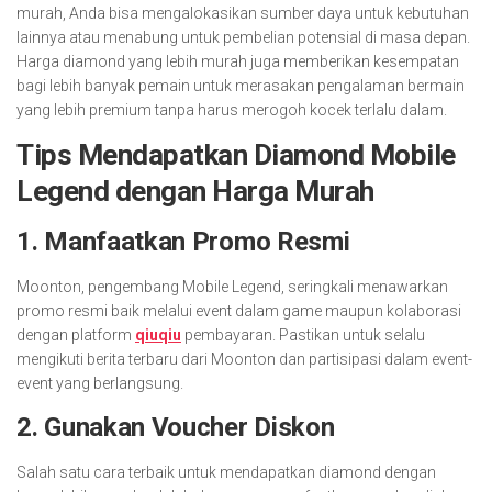
murah, Anda bisa mengalokasikan sumber daya untuk kebutuhan
lainnya atau menabung untuk pembelian potensial di masa depan.
Harga diamond yang lebih murah juga memberikan kesempatan
bagi lebih banyak pemain untuk merasakan pengalaman bermain
yang lebih premium tanpa harus merogoh kocek terlalu dalam.
Tips Mendapatkan Diamond Mobile
Legend dengan Harga Murah
1. Manfaatkan Promo Resmi
Moonton, pengembang Mobile Legend, seringkali menawarkan
promo resmi baik melalui event dalam game maupun kolaborasi
dengan platform
qiuqiu
pembayaran. Pastikan untuk selalu
mengikuti berita terbaru dari Moonton dan partisipasi dalam event-
event yang berlangsung.
2. Gunakan Voucher Diskon
Salah satu cara terbaik untuk mendapatkan diamond dengan