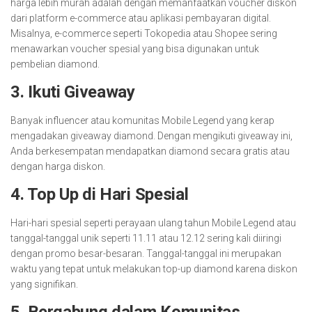
harga lebih murah adalah dengan memanfaatkan voucher diskon
dari platform e-commerce atau aplikasi pembayaran digital.
Misalnya, e-commerce seperti Tokopedia atau Shopee sering
menawarkan voucher spesial yang bisa digunakan untuk
pembelian diamond.
3. Ikuti Giveaway
Banyak influencer atau komunitas Mobile Legend yang kerap
mengadakan giveaway diamond. Dengan mengikuti giveaway ini,
Anda berkesempatan mendapatkan diamond secara gratis atau
dengan harga diskon.
4. Top Up di Hari Spesial
Hari-hari spesial seperti perayaan ulang tahun Mobile Legend atau
tanggal-tanggal unik seperti 11.11 atau 12.12 sering kali diiringi
dengan promo besar-besaran. Tanggal-tanggal ini merupakan
waktu yang tepat untuk melakukan top-up diamond karena diskon
yang signifikan.