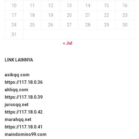
10
11
12
13
14
15
16
17
18
19
20
21
22
23
24
25
26
27
28
29
30
31
« Jul
LINK LAINNYA
asikqq.com
https://117.18.0.36
ahliqq.com
https://117.18.0.39
jurusqq.net
https://117.18.0.42
murahqq.net
https://117.18.0.41
maindomino99.com