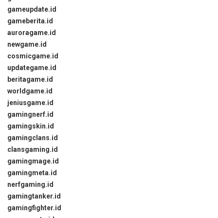
gameupdate.id
gameberita.id
auroragame.id
newgame.id
cosmicgame.id
updategame.id
beritagame.id
worldgame.id
jeniusgame.id
gamingnerf.id
gamingskin.id
gamingclans.id
clansgaming.id
gamingmage.id
gamingmeta.id
nerfgaming.id
gamingtanker.id
gamingfighter.id