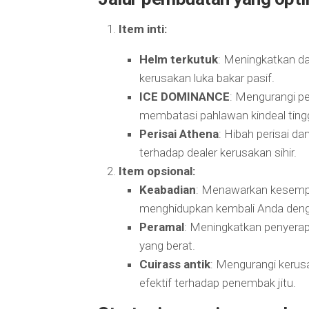
Item inti:
Helm terkutuk
: Meningkatkan d
kerusakan luka bakar pasif.
ICE DOMINANCE
: Mengurangi p
membatasi pahlawan kindeal tingg
Perisai Athena
: Hibah perisai d
terhadap dealer kerusakan sihir.
Item opsional:
Keabadian
: Menawarkan kesempa
menghidupkan kembali Anda deng
Peramal
: Meningkatkan penyerapa
yang berat.
Cuirass antik
: Mengurangi kerus
efektif terhadap penembak jitu.