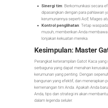
Sinergi tim
: Berkomunikasi secara ef
dipasangkan dengan para pahlawan 
kerumunannya seperti AoE Mages a
Kontrol penglihatan
: Tetap waspad
musuh, memberikan Anda membawa ru
lonjakan kekuatan mereka.
Kesimpulan: Master Ga
Perangkat keterampilan Gatot Kaca yang
serbaguna yang dapat menahan kerusakan
kerumunan yang penting. Dengan sepen
bangunan yang efektif, dan menerapkan p
kemenangan tim Anda. Apakah Anda baru
Anda, tips dan strategi ini akan memban
dalam legenda seluler.