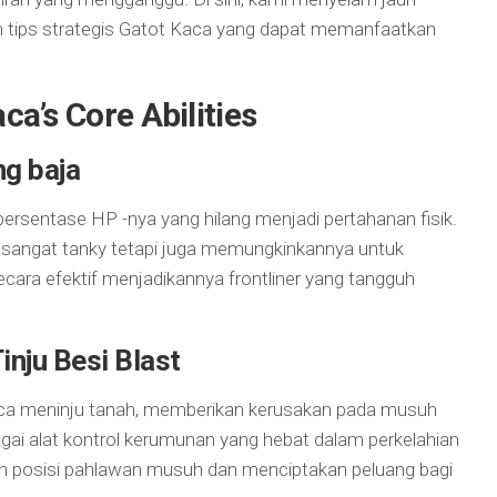
n tips strategis Gatot Kaca yang dapat memanfaatkan
a’s Core Abilities
ng baja
ersentase HP -nya yang hilang menjadi pertahanan fisik.
sangat tanky tetapi juga memungkinkannya untuk
ecara efektif menjadikannya frontliner yang tangguh
nju Besi Blast
ca meninju tanah, memberikan kerusakan pada musuh
gai alat kontrol kerumunan yang hebat dalam perkelahian
an posisi pahlawan musuh dan menciptakan peluang bagi