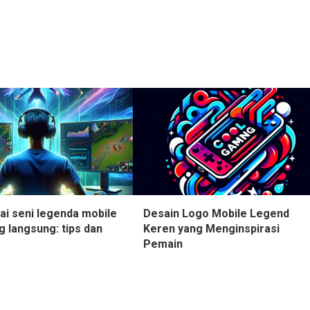
i seni legenda mobile
Desain Logo Mobile Legend
g langsung: tips dan
Keren yang Menginspirasi
Pemain