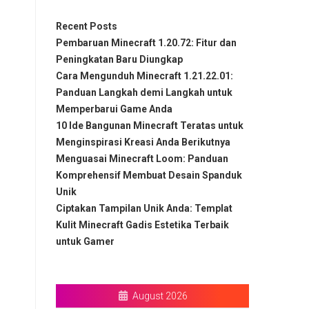
Recent Posts
Pembaruan Minecraft 1.20.72: Fitur dan
Peningkatan Baru Diungkap
Cara Mengunduh Minecraft 1.21.22.01:
Panduan Langkah demi Langkah untuk
Memperbarui Game Anda
10 Ide Bangunan Minecraft Teratas untuk
Menginspirasi Kreasi Anda Berikutnya
Menguasai Minecraft Loom: Panduan
Komprehensif Membuat Desain Spanduk
Unik
Ciptakan Tampilan Unik Anda: Templat
Kulit Minecraft Gadis Estetika Terbaik
untuk Gamer
August 2026