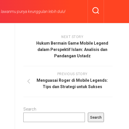
n lawanmu punya keunggulan lebih dulu!
NEXT STORY
Hukum Bermain Game Mobile Legend
dalam Perspektif Islam: Analisis dan
Pandangan Ustadz
PREVIOUS STORY
Menguasai Roger di Mobile Legends:
Tips dan Strategi untuk Sukses
Search
Search