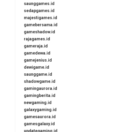
saunggames.id
sedapgames.id
majestigames.id
gamebersama.id
gameshadow.id
rajagames.id
gameraja.id
gamedewa.id
gamejenius.id
dewigame.id
saunggame.id
shadowgame.id
gamingaurora.id
gamingberita.id
newgaming.id
galaxygaming.id
gamesaurora.id
gamesgalaxy.id
updategaming.id