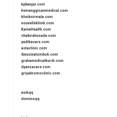
kpbanjar.com
kemanggisanmedical.com
kliniknirmala.com
nouvelleklinik.com
KainaHealth.com
shabirahusada.com
yadikacare.com
astaclinic.com
ibnusinalombok.com
grahamedicalkurdi.com
dyanzacare.com
griyabromoclinic.com
asikqq
dominoqq