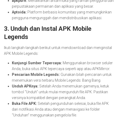
apkpure:
Menawarkan antarmuka yang ramah pengguna dan
perpustakaan permainan dan aplikasi yang besar.
Aptoida:
Platform berbasis komunitas yang memungkinkan
pengguna mengunggah dan mendistribusikan aplikasi.
3. Unduh dan Instal APK Mobile
Legends
Ikuti langkah-langkah berikut untuk mendownload dan menginstal
APK Mobile Legends:
Kunjungi Sumber Tepercaya:
Menggunakan browser seluler
Anda, buka situs APK tepercaya seperti app atau APKMirror.
Pencarian Mobile Legends:
Gunakan bilah pencarian untuk
menemukan versi terbaru Mobile Legends: Bang Bang.
Unduh APKnya:
Setelah Anda menemukan gamenya, ketuk
tombol “Unduh” untuk mulai mengunduh file APK. Pastikan
versinya kompatibel dengan perangkat Anda.
Buka File APK:
Setelah pengunduhan selesai, buka file APK
dari notifikasi Anda atau dengan menavigasi ke folder
“Unduhan” menggunakan pengelola file.