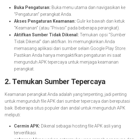
Buka Pengaturan:
Buka menu utama dan navigasikan ke
“Pengaturan” perangkat Anda.
Akses Pengaturan Keamanan:
Gulir ke bawah dan ketuk
“Keamanan” (atau “Privasi” pada beberapa perangkat).
Aktifkan Sumber Tidak Dikenal:
Temukan opsi “Sumber
Tidak Dikenal” dan aktifkan. Ini memungkinkan Anda
memasang aplikasi dari sumber selain Google Play Store.
Pastikan Anda hanya mengaktifkan pengaturan ini saat
mengunduh APK tepercaya untuk menjaga keamanan
perangkat.
2. Temukan Sumber Tepercaya
Keamanan perangkat Anda adalah yang terpenting, jadi penting
untuk mengunduh file APK dari sumber tepercaya dan bereputasi
baik. Beberapa situs populer dan andal untuk mengunduh APK
meliputi:
Cermin APK:
Dikenal sebagai hosting file APK asli yang
terverifikasi.