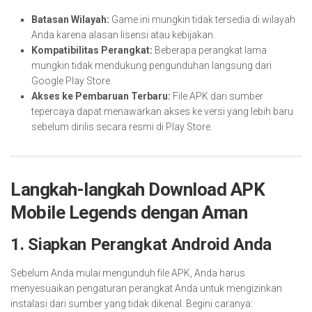
Batasan Wilayah:
Game ini mungkin tidak tersedia di wilayah
Anda karena alasan lisensi atau kebijakan.
Kompatibilitas Perangkat:
Beberapa perangkat lama
mungkin tidak mendukung pengunduhan langsung dari
Google Play Store.
Akses ke Pembaruan Terbaru:
File APK dari sumber
tepercaya dapat menawarkan akses ke versi yang lebih baru
sebelum dirilis secara resmi di Play Store.
Langkah-langkah Download APK
Mobile Legends dengan Aman
1. Siapkan Perangkat Android Anda
Sebelum Anda mulai mengunduh file APK, Anda harus
menyesuaikan pengaturan perangkat Anda untuk mengizinkan
instalasi dari sumber yang tidak dikenal. Begini caranya: